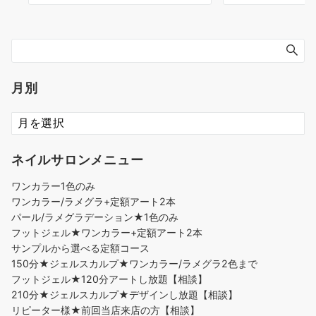
月別
ネイルサロンメニュー
ワンカラー1色のみ
ワンカラー/ラメグラ+定額アート2本
パール/ラメグラデーション★1色のみ
フットジェル★ワンカラー+定額アート2本
サンプルから選べる定額コース
150分★ジェルスカルプ★ワンカラー/ラメグラ2色まで
フットジェル★120分アートし放題【相談】
210分★ジェルスカルプ★デザインし放題【相談】
リピーター様★前回当店来店の方【相談】