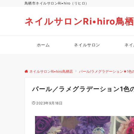
鳥栖市ネイルサロンRi•hiro（リヒロ）
ネイルサロンRi•hiro鳥
ホーム
ネイルサロン
ネイ
ネイルサロンRi•hiro鳥栖店
パール/ラメグラデーション★1色
パール／ラメグラデーション1色
2023年9月18日