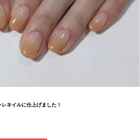
ャレネイルに仕上げました！