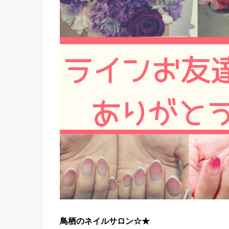
鳥栖のネイルサロン☆★