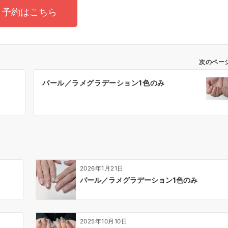
予約はこちら
次のペー
パール／ラメグラデーション1色のみ
2026年1月21日
パール／ラメグラデーション1色のみ
2025年10月10日