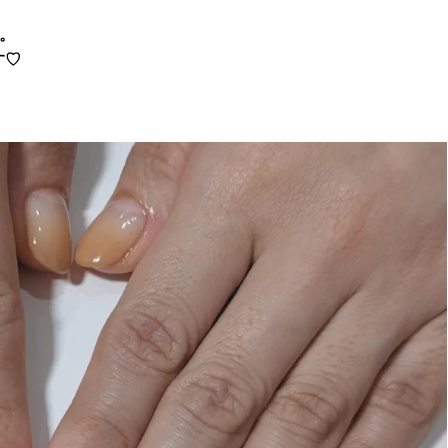
す。
す♡