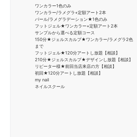
ワンカラー1色のみ
ワンカラー/ラメグラ+定額アート2本
パール/ラメグラデーション★1色のみ
フットジェル★ワンカラー+定額アート2本
サンプルから選べる定額コース
150分★ジェルスカルプ★ワンカラー/ラメグラ2色
まで
フットジェル★120分アートし放題【相談】
210分★ジェルスカルプ★デザインし放題【相談】
リピーター様★前回当店来店の方【相談】
初回★120分アートし放題【相談】
my nail
ネイルスクール