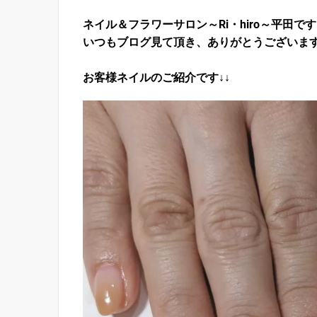
ネイル＆フラワーサロン～Ri・hiro～平田で
いつもブログ見て頂き、ありがとうございま
お客様ネイルのご紹介です↓↓