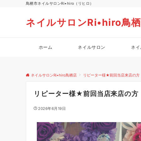
鳥栖市ネイルサロンRi•hiro（リヒロ）
ネイルサロンRi•hiro鳥
ホーム
ネイルサロン
ネイ
ネイルサロンRi•hiro鳥栖店
リピーター様★前回当店来店の方
リピーター様★前回当店来店の方
2026年6月19日