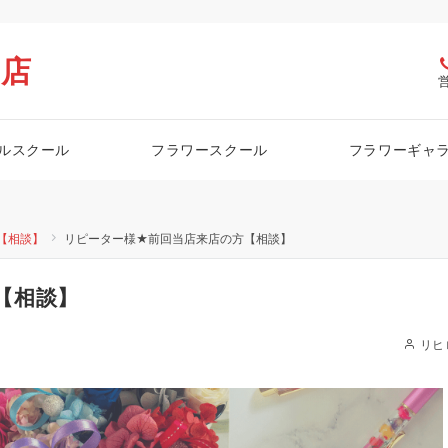
栖店
ルスクール
フラワースクール
フラワーギャ
【相談】
リピーター様★前回当店来店の方【相談】
【相談】
リヒ