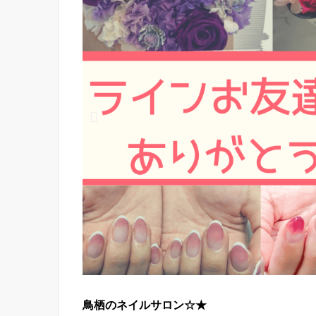
鳥栖のネイルサロン☆★