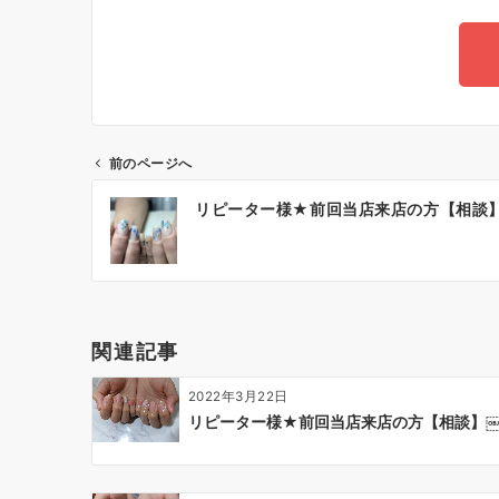
前のページへ
リピーター様★前回当店来店の方【相談
関連記事
2022年3月22日
リピーター様★前回当店来店の方【相談】