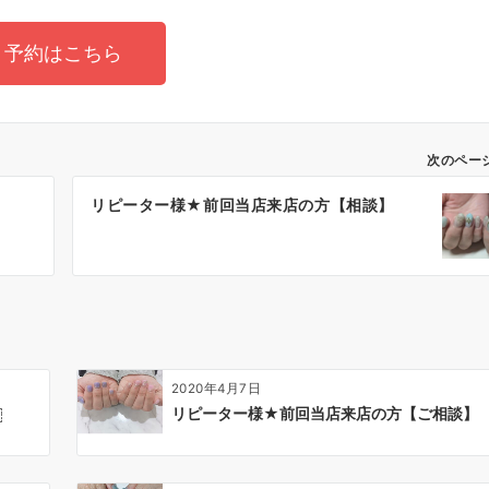
予約はこちら
次のペー
】
リピーター様★前回当店来店の方【相談】
2020年4月7日
￼
リピーター様★前回当店来店の方【ご相談】