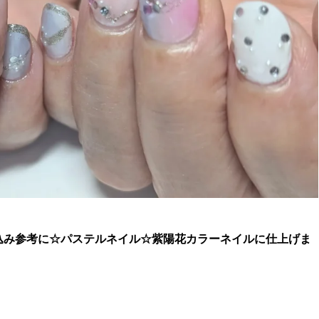
込み参考に☆
パステルネイル☆紫陽花カラーネイルに仕上げま