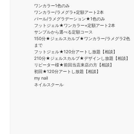
ワンカラー1色のみ
ワンカラー/ラメグラ+定額アート2本
パール/ラメグラデーション★1色のみ
フットジェル★ワンカラー+定額アート2本
サンプルから選べる定額コース
150分★ジェルスカルプ★ワンカラー/ラメグラ2色
まで
フットジェル★120分アートし放題【相談】
210分★ジェルスカルプ★デザインし放題【相談】
リピーター様★前回当店来店の方【相談】
初回★120分アートし放題【相談】
my nail
ネイルスクール