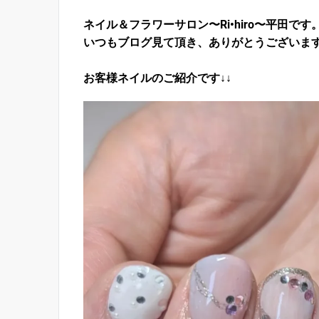
ネイル＆フラワーサロン〜Ri•hiro〜平田です
いつもブログ見て頂き、ありがとうございま
お客様ネイルのご紹介です↓↓