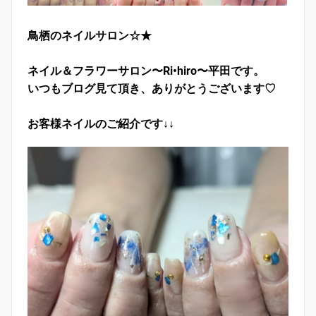
鳥栖のネイルサロン☆★
ネイル＆フラワーサロン〜Ri•hiro〜平田です。
いつもブログ見て頂き、ありがとうございます♡
お客様ネイルのご紹介です↓↓