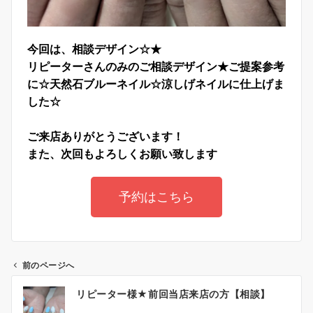
今回は、相談デザイン☆★
リピーターさんのみのご相談デザイン★ご提案参考
に☆
天然石ブルーネイル☆涼しげネイルに仕上げま
した☆
ご来店ありがとうございます！
また、次回もよろしくお願い致します
予約はこちら
前のページへ
リピーター様★前回当店来店の方【相談】