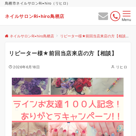
鳥栖市ネイルサロンRi•hiro（リヒロ）
ネイルサロンRi•hiro鳥栖店
Menu
ネイルサロンRi•hiro鳥栖店
リピーター様★前回当店来店の方【相談】
リピーター様★前回当店来店の方【相談】
2026年6月18日
リヒロ