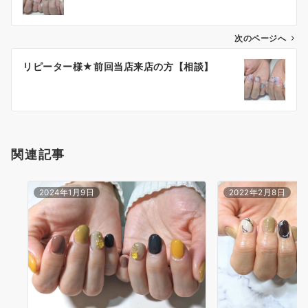
次のページへ
リピーター様★前回当店来店の方【相談】
関連記事
2024年1月9日
2022年2月8日