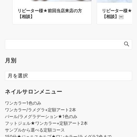
リピーター様★前
リピーター様★前回当店来店の方
【相談】￼
【相談】
月別
ネイルサロンメニュー
ワンカラー1色のみ
ワンカラー/ラメグラ+定額アート2本
パール/ラメグラデーション★1色のみ
フットジェル★ワンカラー+定額アート2本
サンプルから選べる定額コース
150分★ジェルスカルプ★ワンカラー/ラメグラ2色まで