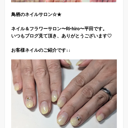
鳥栖のネイルサロン☆★
ネイル＆フラワーサロン〜Ri•hiro〜平田です。
いつもブログ見て頂き、ありがとうございます♡
お客様ネイルのご紹介です↓↓