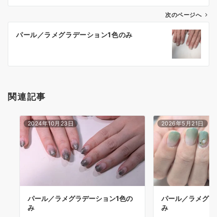
次のページへ
パール／ラメグラデーション1色のみ
関連記事
2024年10月23日
2026年5月21日
パール／ラメグラデーション1色の
パール／ラメグラ
み
み