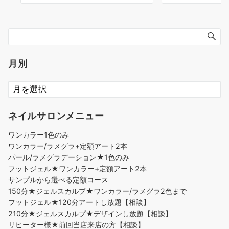
月別
ネイルサロンメニュー
ワンカラー1色のみ
ワンカラー/ラメグラ+定額アート2本
パール/ラメグラデーション★1色のみ
フットジェル★ワンカラー+定額アート2本
サンプルから選べる定額コース
150分★ジェルスカルプ★ワンカラー/ラメグラ2色まで
フットジェル★120分アートし放題【相談】
210分★ジェルスカルプ★デザインし放題【相談】
リピーター様★前回当店来店の方【相談】