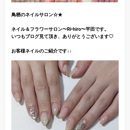
鳥栖のネイルサロン☆★
ネイル＆フラワーサロン〜Ri•hiro〜平田です。
いつもブログ見て頂き、ありがとうございます♡
お客様ネイルのご紹介です↓↓