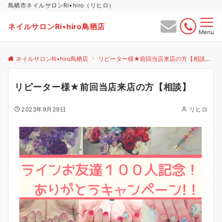
鳥栖市ネイルサロンRi•hiro（リヒロ）
ネイルサロンRi•hiro鳥栖店
Menu
ネイルサロンRi•hiro鳥栖店
リピーター様★前回当店来店の方【相談】
リピーター様★前回当店来店の方【相談】
2023年9月29日
リヒロ