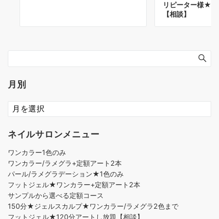
リピーター様★前
【相談】
月別
ネイルサロンメニュー
ワンカラー1色のみ
ワンカラー/ラメグラ+定額アート2本
パール/ラメグラデーション★1色のみ
フットジェル★ワンカラー+定額アート2本
サンプルから選べる定額コース
150分★ジェルスカルプ★ワンカラー/ラメグラ2色まで
フットジェル★120分アートし放題【相談】