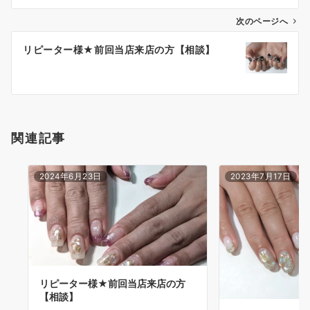
次のページへ
リピーター様★前回当店来店の方【相談】
関連記事
2024年6月23日
2023年7月17日
リピーター様★前回当店来店の方
【相談】