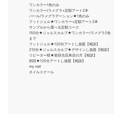
ワンカラー1色のみ
ワンカラー/ラメグラ+定額アート2本
パール/ラメグラデーション★1色のみ
フットジェル★ワンカラー+定額アート2本
サンプルから選べる定額コース
150分★ジェルスカルプ★ワンカラー/ラメグラ2色
まで
フットジェル★120分アートし放題【相談】
210分★ジェルスカルプ★デザインし放題【相談】
リピーター様★前回当店来店の方【相談】
初回★120分アートし放題【相談】
my nail
ネイルスクール