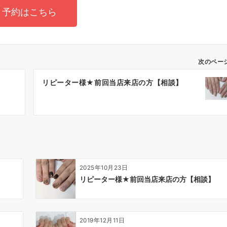
予約はこちら
次のペー
】
リピーター様★前回当店来店の方【相談】
2025年10月23日
リピーター様★前回当店来店の方【相談】
2019年12月11日