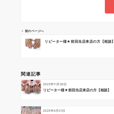
前のページへ
リピーター様★前回当店来店の方【相談
関連記事
2023年11月30日
リピーター様★前回当店来店の方【相談】
2025年4月21日