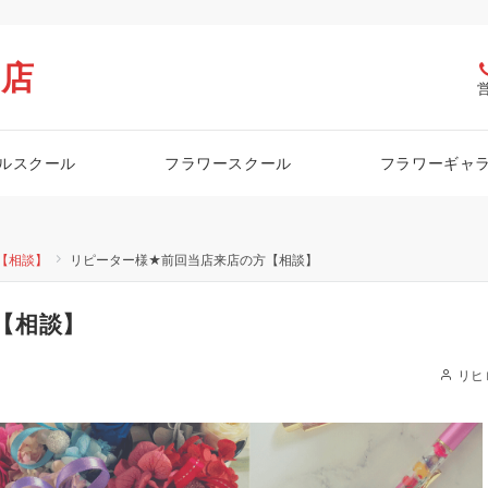
栖店
ルスクール
フラワースクール
フラワーギャ
【相談】
リピーター様★前回当店来店の方【相談】
【相談】
リヒ