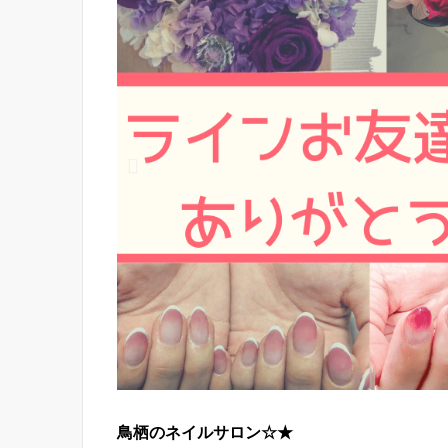
鳥栖のネイルサロン☆★