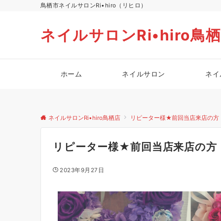
鳥栖市ネイルサロンRi•hiro（リヒロ）
ネイルサロンRi•hiro鳥
ホーム
ネイルサロン
ネイ
ネイルサロンRi•hiro鳥栖店
リピーター様★前回当店来店の方
リピーター様★前回当店来店の方
2023年9月27日