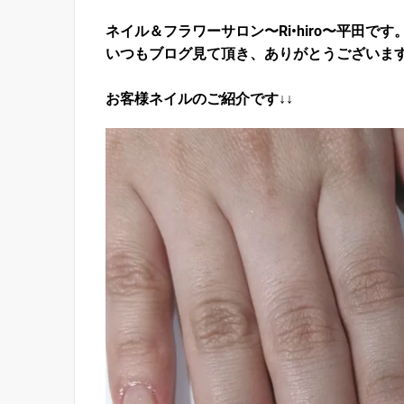
ネイル＆フラワーサロン〜Ri•hiro〜平田です
いつもブログ見て頂き、ありがとうございま
お客様ネイルのご紹介です↓↓