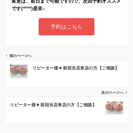
変更は、前日まで可能ですので、次回予約オススメ
です(*^^*)是非♪
予約はこちら
前のページへ
リピーター様★前回当店来店の方【ご相談】
次のページへ
リピーター様★前回当店来店の方【ご相談】