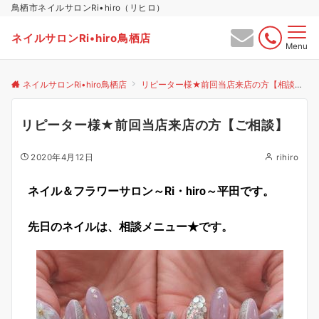
鳥栖市ネイルサロンRi•hiro（リヒロ）
ネイルサロンRi•hiro鳥栖店
Menu
ネイルサロンRi•hiro鳥栖店
リピーター様★前回当店来店の方【相談】
リピーター様★前回当店来店の方【ご相談】
2020年4月12日
rihiro
ネイル＆フラワーサロン～Ri・hiro～平田です。
先日のネイルは、相談メニュー★です。