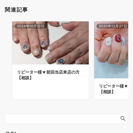
関連記事
2024年10月12日
2020年12月27日
リピーター様★前回当店来店の方
【相談】
リピーター様★前
【相談】