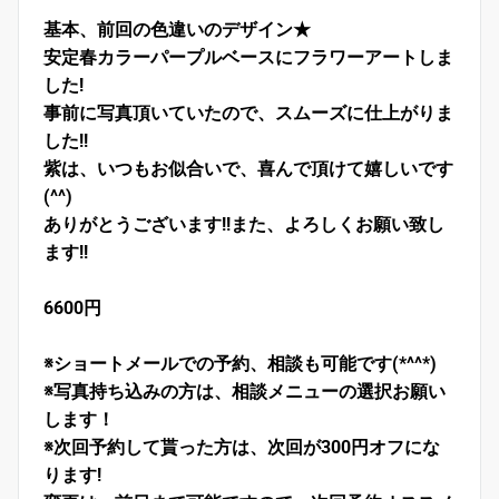
基本、前回の色違いのデザイン★
安定春カラーパープルベースにフラワーアートしま
した!
事前に写真頂いていたので、スムーズに仕上がりま
した!!
紫は、いつもお似合いで、喜んで頂けて嬉しいです
(^^)
ありがとうございます!!また、よろしくお願い致し
ます!!
6600円
※ショートメールでの予約、相談も可能です(*^^*)
※写真持ち込みの方は、相談メニューの選択お願い
します！
※次回予約して貰った方は、次回が300円オフにな
ります!