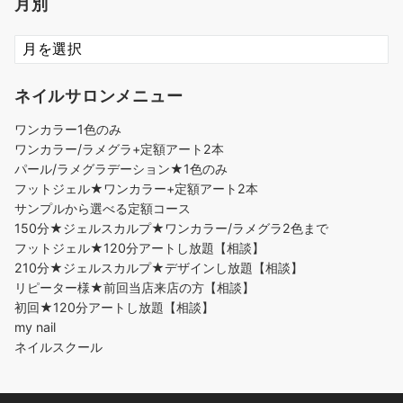
月別
ネイルサロンメニュー
ワンカラー1色のみ
ワンカラー/ラメグラ+定額アート2本
パール/ラメグラデーション★1色のみ
フットジェル★ワンカラー+定額アート2本
サンプルから選べる定額コース
150分★ジェルスカルプ★ワンカラー/ラメグラ2色まで
フットジェル★120分アートし放題【相談】
210分★ジェルスカルプ★デザインし放題【相談】
リピーター様★前回当店来店の方【相談】
初回★120分アートし放題【相談】
my nail
ネイルスクール