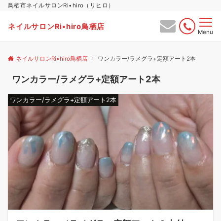
鳥栖市ネイルサロンRi•hiro（リヒロ）
ネイルサロンRi•hiro鳥栖店
Menu
ネイルサロンRi•hiro鳥栖店
ワンカラー/ラメグラ+定額アート2本
ワンカラー/ラメグラ+定額アート2本
ワンカラー/ラメグラ+定額アート2本