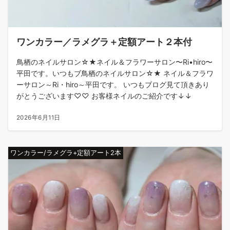
ワンカラー／ラメグラ＋定額アート２本付
鳥栖のネイルサロン☆★ネイル＆フラワーサロン〜Ri•hiro〜
平田です。いつもブ鳥栖のネイルサロン☆★ ネイル＆フラワ
ーサロン～Ri・hiro～平田です。 いつもブログ見て頂きあり
がとうございます♡♡ お客様ネイルのご紹介です↓↓
2026年6月11日
ワンカラー/ラメグラ+定額アート2本