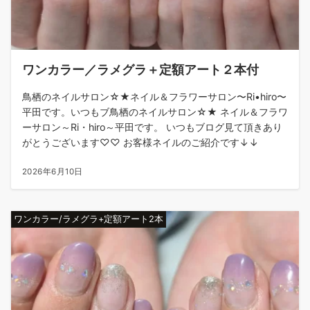
ワンカラー／ラメグラ＋定額アート２本付
鳥栖のネイルサロン☆★ネイル＆フラワーサロン〜Ri•hiro〜
平田です。いつもブ鳥栖のネイルサロン☆★ ネイル＆フラワ
ーサロン～Ri・hiro～平田です。 いつもブログ見て頂きあり
がとうございます♡♡ お客様ネイルのご紹介です↓↓
2026年6月10日
ワンカラー/ラメグラ+定額アート2本