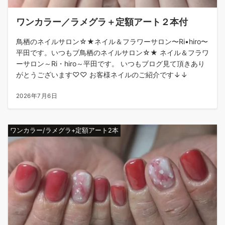
ワンカラー／ラメグラ＋定額アート２本付
鳥栖のネイルサロン☆★ネイル＆フラワーサロン〜Ri•hiro〜
平田です。いつもブ鳥栖のネイルサロン☆★ ネイル＆フラワ
ーサロン～Ri・hiro～平田です。 いつもブログ見て頂きあり
がとうございます♡♡ お客様ネイルのご紹介です↓↓
2026年7月6日
ワンカラー/ラメグラ+定額アート2本