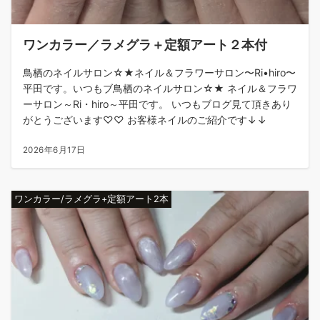
ワンカラー／ラメグラ＋定額アート２本付
鳥栖のネイルサロン☆★ネイル＆フラワーサロン〜Ri•hiro〜
平田です。いつもブ鳥栖のネイルサロン☆★ ネイル＆フラワ
ーサロン～Ri・hiro～平田です。 いつもブログ見て頂きあり
がとうございます♡♡ お客様ネイルのご紹介です↓↓
2026年6月17日
ワンカラー/ラメグラ+定額アート2本