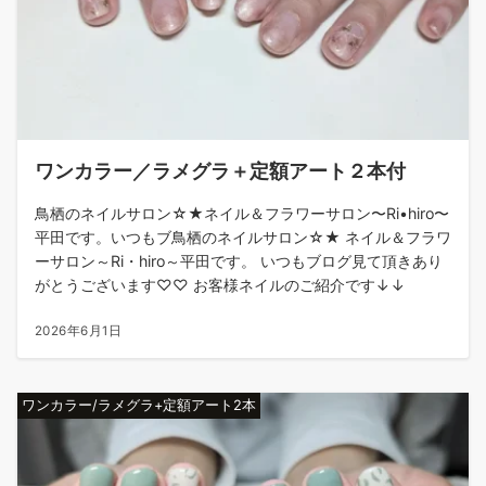
ワンカラー／ラメグラ＋定額アート２本付
鳥栖のネイルサロン☆★ネイル＆フラワーサロン〜Ri•hiro〜
平田です。いつもブ鳥栖のネイルサロン☆★ ネイル＆フラワ
ーサロン～Ri・hiro～平田です。 いつもブログ見て頂きあり
がとうございます♡♡ お客様ネイルのご紹介です↓↓
2026年6月1日
ワンカラー/ラメグラ+定額アート2本