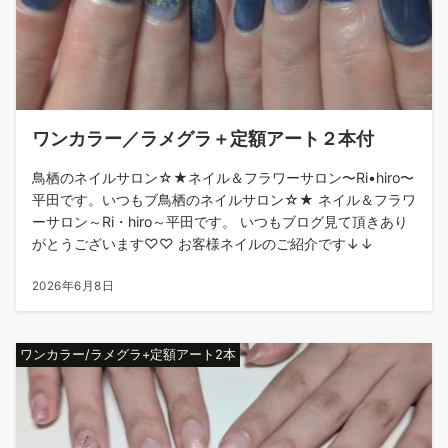
ワンカラー／ラメグラ＋定額アート２本付
鳥栖のネイルサロン☆★ネイル＆フラワーサロン〜Ri•hiro〜
平田です。いつもブ鳥栖のネイルサロン☆★ ネイル＆フラワ
ーサロン～Ri・hiro～平田です。 いつもブログ見て頂きあり
がとうございます♡♡ お客様ネイルのご紹介です↓↓
2026年6月8日
ワンカラー/ラメグラ+定額アート2本