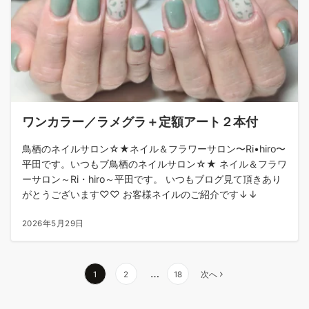
ワンカラー／ラメグラ＋定額アート２本付
鳥栖のネイルサロン☆★ネイル＆フラワーサロン〜Ri•hiro〜
平田です。いつもブ鳥栖のネイルサロン☆★ ネイル＆フラワ
ーサロン～Ri・hiro～平田です。 いつもブログ見て頂きあり
がとうございます♡♡ お客様ネイルのご紹介です↓↓
2026年5月29日
…
1
2
18
次へ