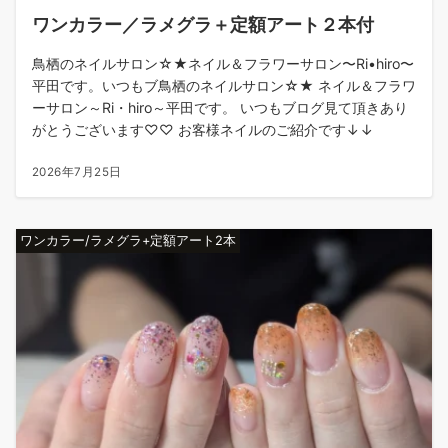
ワンカラー／ラメグラ＋定額アート２本付
鳥栖のネイルサロン☆★ネイル＆フラワーサロン〜Ri•hiro〜
平田です。いつもブ鳥栖のネイルサロン☆★ ネイル＆フラワ
ーサロン～Ri・hiro～平田です。 いつもブログ見て頂きあり
がとうございます♡♡ お客様ネイルのご紹介です↓↓
2026年7月25日
ワンカラー/ラメグラ+定額アート2本