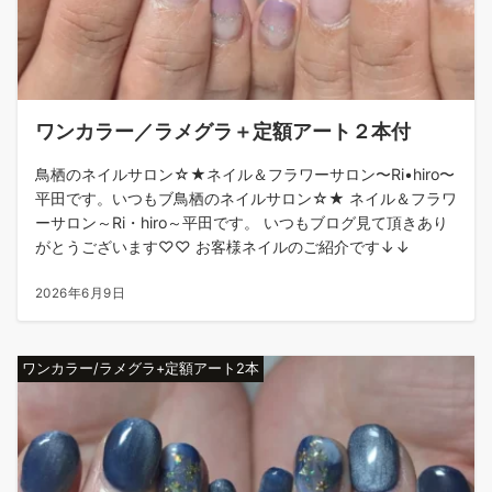
ワンカラー／ラメグラ＋定額アート２本付
鳥栖のネイルサロン☆★ネイル＆フラワーサロン〜Ri•hiro〜
平田です。いつもブ鳥栖のネイルサロン☆★ ネイル＆フラワ
ーサロン～Ri・hiro～平田です。 いつもブログ見て頂きあり
がとうございます♡♡ お客様ネイルのご紹介です↓↓
2026年6月9日
ワンカラー/ラメグラ+定額アート2本