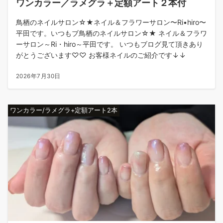
ワンカラー／ラメグラ＋定額アート２本付
鳥栖のネイルサロン☆★ネイル＆フラワーサロン〜Ri•hiro〜
平田です。いつもブ鳥栖のネイルサロン☆★ ネイル＆フラワ
ーサロン～Ri・hiro～平田です。 いつもブログ見て頂きあり
がとうございます♡♡ お客様ネイルのご紹介です↓↓
2026年7月30日
ワンカラー/ラメグラ+定額アート2本