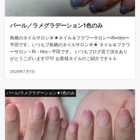
パール／ラメグラデーション1色のみ
鳥栖のネイルサロン☆★ネイル＆フラワーサロン〜Ri•hiro〜
平田です。いつもブ鳥栖のネイルサロン☆★ ネイル＆フラワ
ーサロン～Ri・hiro～平田です。 いつもブログ見て頂きあり
がとうございます♡♡ お客様ネイルのご紹介です↓↓
2026年7月1日
パール/ラメグラデーション★1色のみ