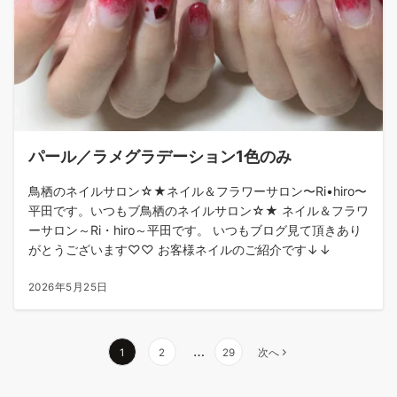
パール／ラメグラデーション1色のみ
鳥栖のネイルサロン☆★ネイル＆フラワーサロン〜Ri•hiro〜
平田です。いつもブ鳥栖のネイルサロン☆★ ネイル＆フラワ
ーサロン～Ri・hiro～平田です。 いつもブログ見て頂きあり
がとうございます♡♡ お客様ネイルのご紹介です↓↓
2026年5月25日
…
1
2
29
次へ