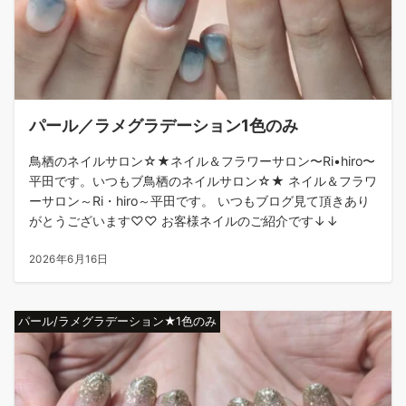
パール／ラメグラデーション1色のみ
鳥栖のネイルサロン☆★ネイル＆フラワーサロン〜Ri•hiro〜
平田です。いつもブ鳥栖のネイルサロン☆★ ネイル＆フラワ
ーサロン～Ri・hiro～平田です。 いつもブログ見て頂きあり
がとうございます♡♡ お客様ネイルのご紹介です↓↓
2026年6月16日
パール/ラメグラデーション★1色のみ