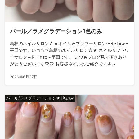
パール／ラメグラデーション1色のみ
鳥栖のネイルサロン☆★ネイル＆フラワーサロン〜Ri•hiro〜
平田です。いつもブ鳥栖のネイルサロン☆★ ネイル＆フラワ
ーサロン～Ri・hiro～平田です。 いつもブログ見て頂きあり
がとうございます♡♡ お客様ネイルのご紹介です↓↓
2026年6月27日
パール/ラメグラデーション★1色のみ