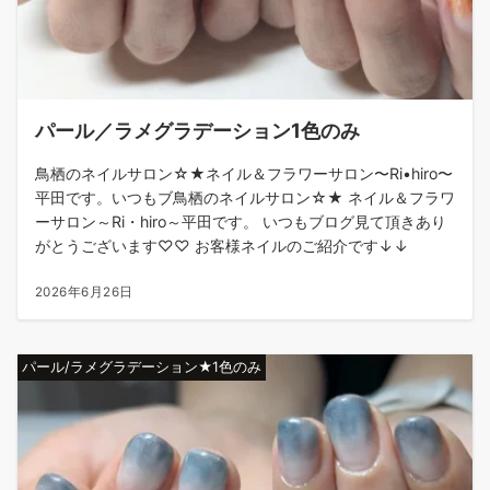
パール／ラメグラデーション1色のみ
鳥栖のネイルサロン☆★ネイル＆フラワーサロン〜Ri•hiro〜
平田です。いつもブ鳥栖のネイルサロン☆★ ネイル＆フラワ
ーサロン～Ri・hiro～平田です。 いつもブログ見て頂きあり
がとうございます♡♡ お客様ネイルのご紹介です↓↓
2026年6月26日
パール/ラメグラデーション★1色のみ