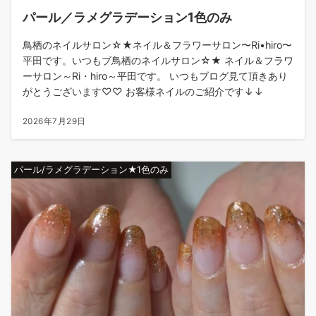
パール／ラメグラデーション1色のみ
鳥栖のネイルサロン☆★ネイル＆フラワーサロン〜Ri•hiro〜
平田です。いつもブ鳥栖のネイルサロン☆★ ネイル＆フラワ
ーサロン～Ri・hiro～平田です。 いつもブログ見て頂きあり
がとうございます♡♡ お客様ネイルのご紹介です↓↓
2026年7月29日
パール/ラメグラデーション★1色のみ