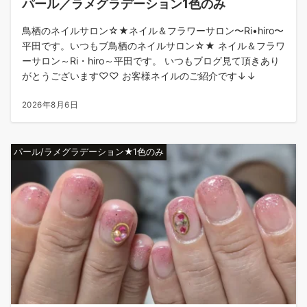
パール／ラメグラデーション1色のみ
鳥栖のネイルサロン☆★ネイル＆フラワーサロン〜Ri•hiro〜
平田です。いつもブ鳥栖のネイルサロン☆★ ネイル＆フラワ
ーサロン～Ri・hiro～平田です。 いつもブログ見て頂きあり
がとうございます♡♡ お客様ネイルのご紹介です↓↓
2026年8月6日
パール/ラメグラデーション★1色のみ