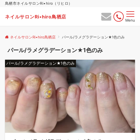
鳥栖市ネイルサロンRi•hiro（リヒロ）
ネイルサロンRi•hiro鳥栖店
Menu
ネイルサロンRi•hiro鳥栖店
パール/ラメグラデーション★1色のみ
パール/ラメグラデーション★1色のみ
パール/ラメグラデーション★1色のみ