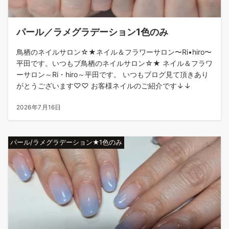
パール／ラメグラデーション1色のみ
鳥栖のネイルサロン☆★ネイル＆フラワーサロン〜Ri•hiro〜
平田です。いつもブ鳥栖のネイルサロン☆★ ネイル＆フラワ
ーサロン～Ri・hiro～平田です。 いつもブログ見て頂きあり
がとうございます♡♡ お客様ネイルのご紹介です↓↓
2026年7月16日
パール/ラメグラデーション★1色のみ