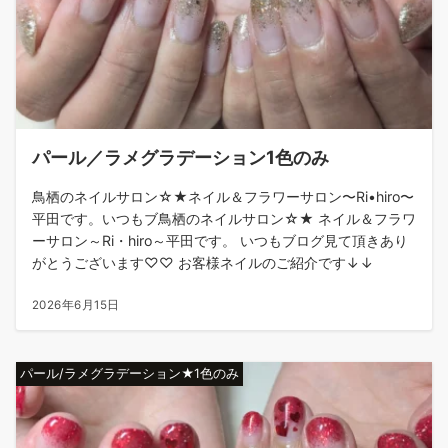
パール／ラメグラデーション1色のみ
鳥栖のネイルサロン☆★ネイル＆フラワーサロン〜Ri•hiro〜
平田です。いつもブ鳥栖のネイルサロン☆★ ネイル＆フラワ
ーサロン～Ri・hiro～平田です。 いつもブログ見て頂きあり
がとうございます♡♡ お客様ネイルのご紹介です↓↓
2026年6月15日
パール/ラメグラデーション★1色のみ