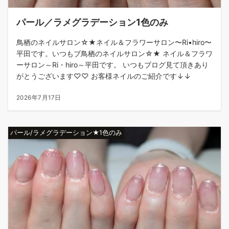
パール／ラメグラデーション1色のみ
鳥栖のネイルサロン☆★ネイル＆フラワーサロン〜Ri•hiro〜
平田です。いつもブ鳥栖のネイルサロン☆★ ネイル＆フラワ
ーサロン～Ri・hiro～平田です。 いつもブログ見て頂きあり
がとうございます♡♡ お客様ネイルのご紹介です↓↓
2026年7月17日
パール/ラメグラデーション★1色のみ