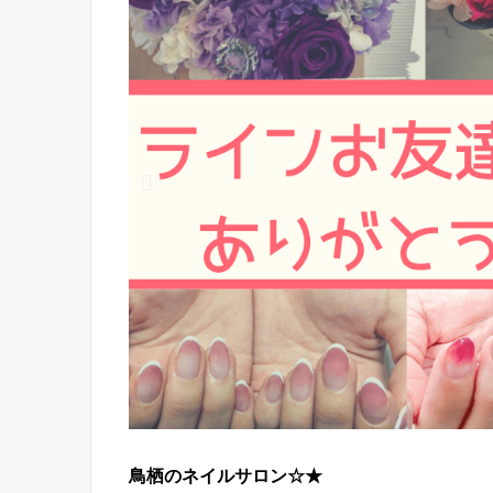
鳥栖のネイルサロン☆★