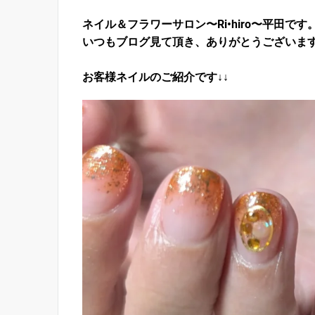
ネイル＆フラワーサロン〜Ri•hiro〜平田です
いつもブログ見て頂き、ありがとうございま
お客様ネイルのご紹介です↓↓