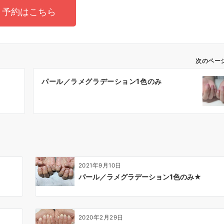
予約はこちら
次のペー
パール／ラメグラデーション1色のみ
2021年9月10日
パール／ラメグラデーション1色のみ★
2020年2月29日