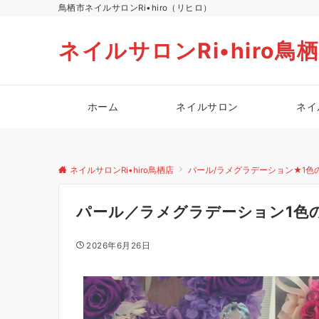
鳥栖市ネイルサロンRi•hiro（リヒロ）
ネイルサロンRi•hiro鳥
ホーム
ネイルサロン
ネイ
ネイルサロンRi•hiro鳥栖店
パール/ラメグラデーション★1色
パール／ラメグラデーション1色
2026年6月26日