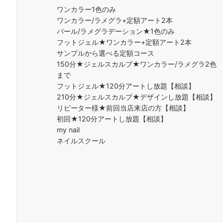
ワンカラー1色のみ
ワンカラー/ラメグラ+定額アート2本
パール/ラメグラデーション★1色のみ
フットジェル★ワンカラー+定額アート2本
サンプルから選べる定額コース
150分★ジェルスカルプ★ワンカラー/ラメグラ2色
まで
フットジェル★120分アートし放題【相談】
210分★ジェルスカルプ★デザインし放題【相談】
リピーター様★前回当店来店の方【相談】
初回★120分アートし放題【相談】
my nail
ネイルスクール