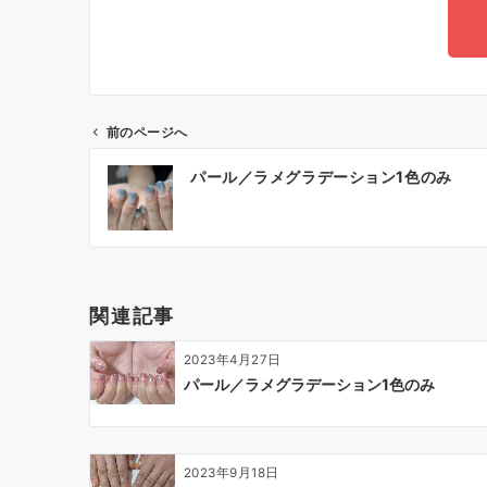
前のページへ
パール／ラメグラデーション1色のみ
関連記事
2023年4月27日
パール／ラメグラデーション1色のみ
2023年9月18日