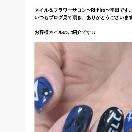
ネイル＆フラワーサロン〜Ri•hiro〜平田です
いつもブログ見て頂き、ありがとうございま
お客様ネイルのご紹介です↓↓