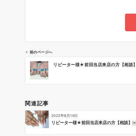
前のページへ
リピーター様★前回当店来店の方【相談
関連記事
2022年8月14日
リピーター様★前回当店来店の方【相談】