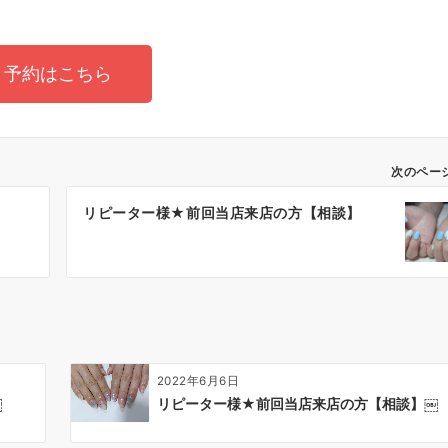
予約はこちら
次のペー
】
リピーター様★前回当店来店の方【相談】
2022年6月6日
￼
リピーター様★前回当店来店の方【相談】￼