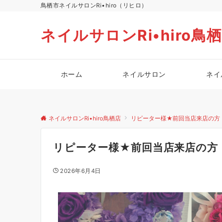
鳥栖市ネイルサロンRi•hiro（リヒロ）
ネイルサロンRi•hiro鳥
ホーム
ネイルサロン
ネイ
ネイルサロンRi•hiro鳥栖店
リピーター様★前回当店来店の方
リピーター様★前回当店来店の方
2026年6月4日