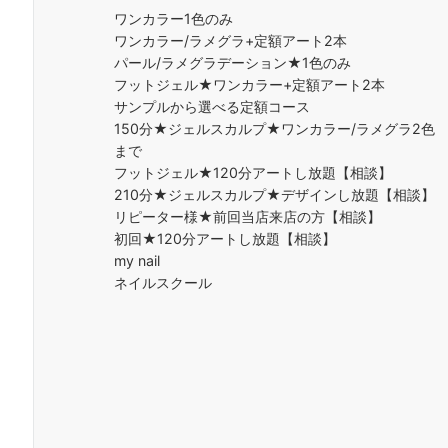
ワンカラー1色のみ
ワンカラー/ラメグラ+定額アート2本
パール/ラメグラデーション★1色のみ
フットジェル★ワンカラー+定額アート2本
サンプルから選べる定額コース
150分★ジェルスカルプ★ワンカラー/ラメグラ2色
まで
フットジェル★120分アートし放題【相談】
210分★ジェルスカルプ★デザインし放題【相談】
リピーター様★前回当店来店の方【相談】
初回★120分アートし放題【相談】
my nail
ネイルスクール