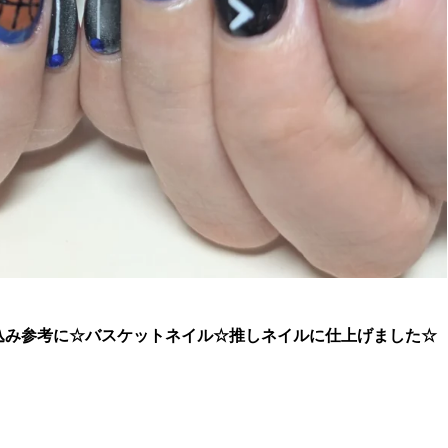
込み参考に☆
バスケットネイル☆推しネイルに仕上げました☆