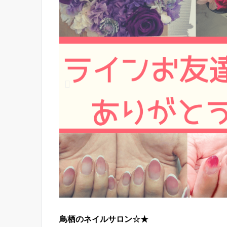
鳥栖のネイルサロン☆★