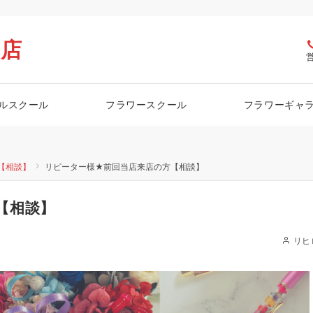
栖店
ルスクール
フラワースクール
フラワーギャ
【相談】
リピーター様★前回当店来店の方【相談】
【相談】
リヒ