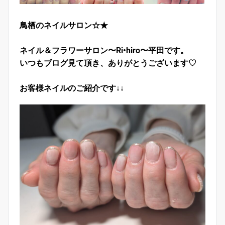
鳥栖のネイルサロン☆★
ネイル＆フラワーサロン〜Ri•hiro〜平田です。
いつもブログ見て頂き、ありがとうございます♡
お客様ネイルのご紹介です↓↓