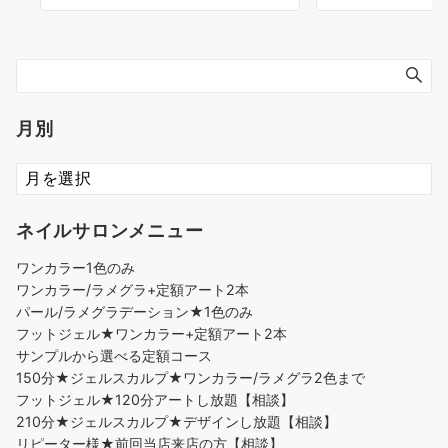
月別
ネイルサロンメニュー
ワンカラー1色のみ
ワンカラー/ラメグラ+定額アート2本
パール/ラメグラデーション★1色のみ
フットジェル★ワンカラー+定額アート2本
サンプルから選べる定額コース
150分★ジェルスカルプ★ワンカラー/ラメグラ2色まで
フットジェル★120分アートし放題【相談】
210分★ジェルスカルプ★デザインし放題【相談】
リピーター様★前回当店来店の方【相談】