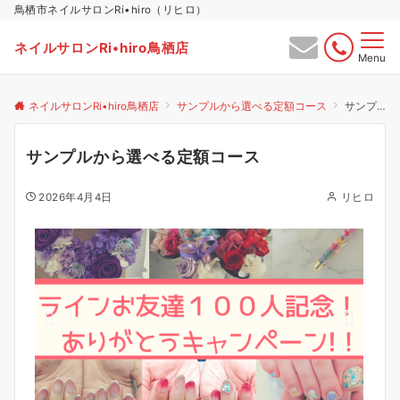
鳥栖市ネイルサロンRi•hiro（リヒロ）
ネイルサロンRi•hiro鳥栖店
Menu
ネイルサロンRi•hiro鳥栖店
サンプルから選べる定額コース
サンプルから選べる定額コース
サンプルから選べる定額コース
2026年4月4日
リヒロ