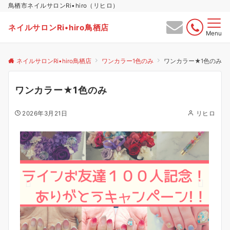
鳥栖市ネイルサロンRi•hiro（リヒロ）
ネイルサロンRi•hiro鳥栖店
Menu
ネイルサロンRi•hiro鳥栖店
ワンカラー1色のみ
ワンカラー★1色のみ
ワンカラー★1色のみ
2026年3月21日
リヒロ