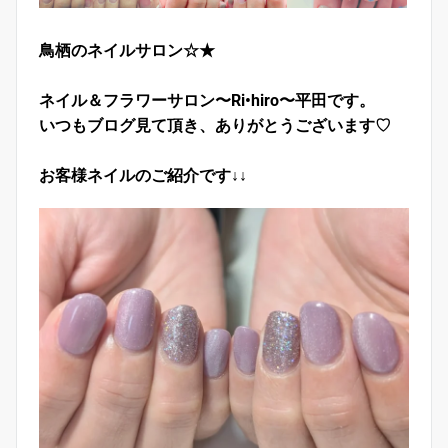
鳥栖のネイルサロン☆★
ネイル＆フラワーサロン〜Ri•hiro〜平田です。
いつもブログ見て頂き、ありがとうございます♡
お客様ネイルのご紹介です↓↓