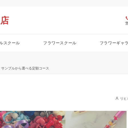
栖店
ルスクール
フラワースクール
フラワーギャ
サンプルから選べる定額コース
リヒ