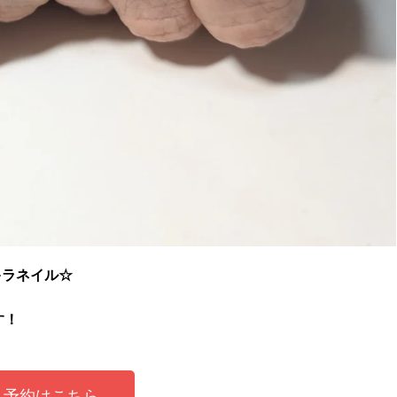
キラネイル☆
す！
予約はこちら