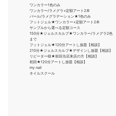
ワンカラー1色のみ
ワンカラー/ラメグラ+定額アート2本
パール/ラメグラデーション★1色のみ
フットジェル★ワンカラー+定額アート2本
サンプルから選べる定額コース
150分★ジェルスカルプ★ワンカラー/ラメグラ2色
まで
フットジェル★120分アートし放題【相談】
210分★ジェルスカルプ★デザインし放題【相談】
リピーター様★前回当店来店の方【相談】
初回★120分アートし放題【相談】
my nail
ネイルスクール