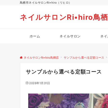
鳥栖市ネイルサロンRi•hiro（リヒロ）
ネイルサロンRi•hiro鳥
ホーム
ネイルサロン
ネイ
ネイルサロンRi•hiro鳥栖店
サンプルから選べる定額コース
サンプルから選べる定額コース
2026年1月31日