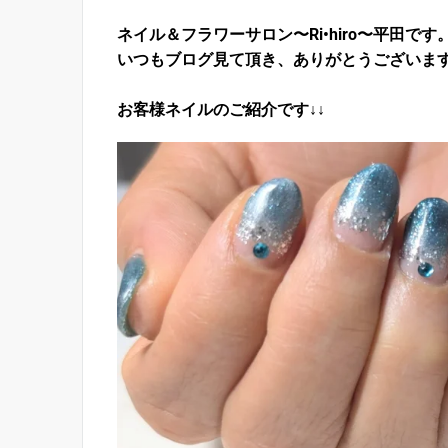
ネイル＆フラワーサロン〜Ri•hiro〜平田です
いつもブログ見て頂き、ありがとうございま
お客様ネイルのご紹介です↓↓