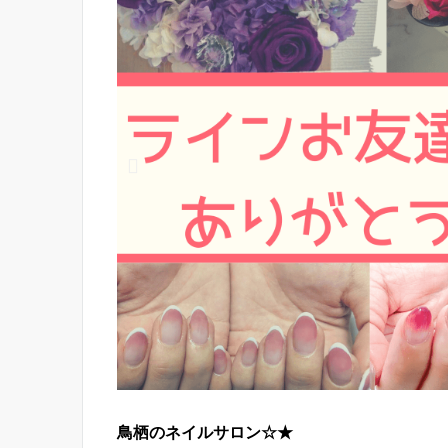
鳥栖のネイルサロン☆★