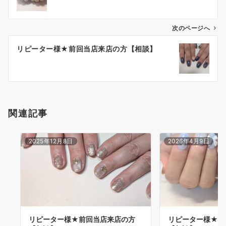
次のページへ
リピーター様★前回当店来店の方【相談】
関連記事
2025年12月8日
2026年4月9日
リピーター様★前回当店来店の方
リピーター様★前