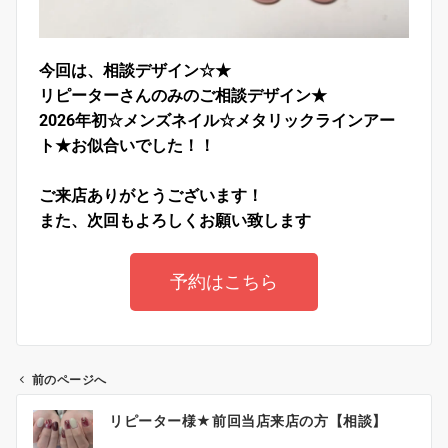
今回は、相談デザイン☆★
リピーターさんのみのご相談デザイン★
2026年初☆メンズネイル☆メタリックラインアー
ト★
お似合いでした！！
ご来店ありがとうございます！
また、次回もよろしくお願い致します
予約はこちら
前のページへ
リピーター様★前回当店来店の方【相談】