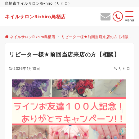
鳥栖市ネイルサロンRi•hiro（リヒロ）
ネイルサロンRi•hiro鳥栖店
Menu
ネイルサロンRi•hiro鳥栖店
リピーター様★前回当店来店の方【相談】
リピーター様★前回当店来店の方【相談】
2026年1月10日
リヒロ