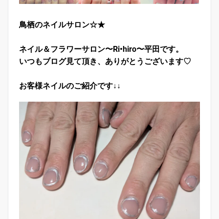
鳥栖のネイルサロン☆★
ネイル＆フラワーサロン〜Ri•hiro〜平田です。
いつもブログ見て頂き、ありがとうございます♡
お客様ネイルのご紹介です↓↓