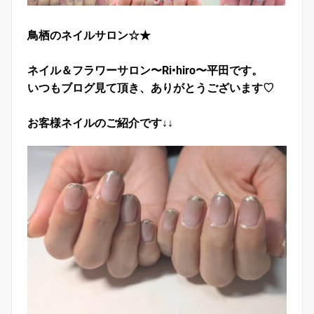
鳥栖のネイルサロン☆★
ネイル＆フラワーサロン〜Ri•hiro〜平田です。
いつもブログ見て頂き、ありがとうございます♡
お客様ネイルのご紹介です↓↓