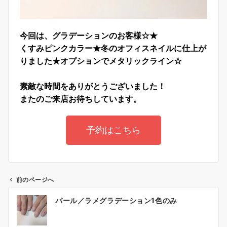
今回は、グラデーションのお客様☆★
くすみピンクカラー★冬のオフィスネイルに仕上が
りました★
オプションでメタリックライン☆
素敵な時間をありがとうございました！
またのご来店お待ちしています。
予約はこちら
前のページへ
パール／ラメグラデーション1色のみ