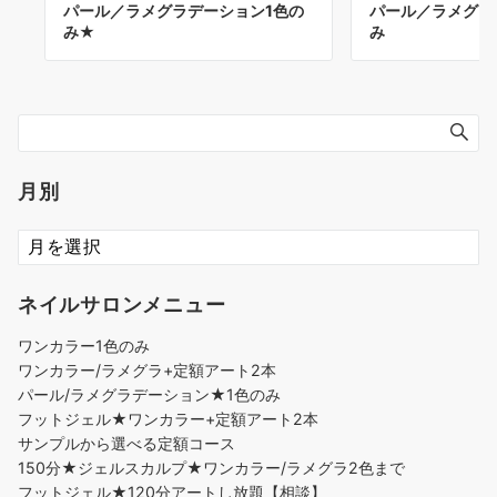
パール／ラメグラデーション1色の
パール／ラメグラ
み★
み
月別
ネイルサロンメニュー
ワンカラー1色のみ
ワンカラー/ラメグラ+定額アート2本
パール/ラメグラデーション★1色のみ
フットジェル★ワンカラー+定額アート2本
サンプルから選べる定額コース
150分★ジェルスカルプ★ワンカラー/ラメグラ2色まで
フットジェル★120分アートし放題【相談】