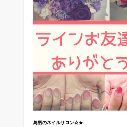
鳥栖のネイルサロン☆★