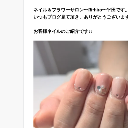
ネイル＆フラワーサロン〜Ri•hiro〜平田です
いつもブログ見て頂き、ありがとうございま
お客様ネイルのご紹介です↓↓