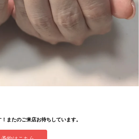
す！
またのご来店お待ちしています。
予約はこちら