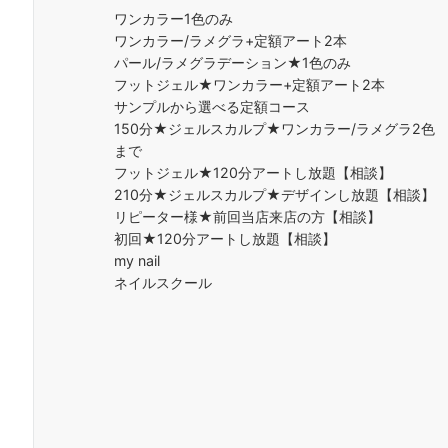
ワンカラー1色のみ
ワンカラー/ラメグラ+定額アート2本
パール/ラメグラデーション★1色のみ
フットジェル★ワンカラー+定額アート2本
サンプルから選べる定額コース
150分★ジェルスカルプ★ワンカラー/ラメグラ2色
まで
フットジェル★120分アートし放題【相談】
210分★ジェルスカルプ★デザインし放題【相談】
リピーター様★前回当店来店の方【相談】
初回★120分アートし放題【相談】
my nail
ネイルスクール