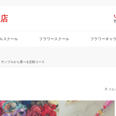
栖店
ルスクール
フラワースクール
フラワーギャ
サンプルから選べる定額コース
リヒ