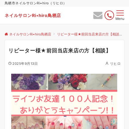
鳥栖市ネイルサロンRi•hiro（リヒロ）
ネイルサロンRi•hiro鳥栖店
Menu
ネイルサロンRi•hiro鳥栖店
リピーター様★前回当店来店の方【相談】
リピーター様★前回当店来店の方【相談】
2025年9月13日
リヒロ