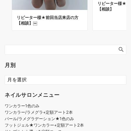
リピーター様★前
【相談】
リピーター様★前回当店来店の方
【相談】￼
月別
ネイルサロンメニュー
ワンカラー1色のみ
ワンカラー/ラメグラ+定額アート2本
パール/ラメグラデーション★1色のみ
フットジェル★ワンカラー+定額アート2本