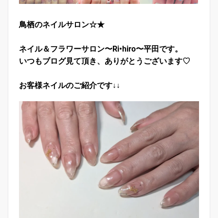
鳥栖のネイルサロン☆★
ネイル＆フラワーサロン〜Ri•hiro〜平田です。
いつもブログ見て頂き、ありがとうございます♡
お客様ネイルのご紹介です↓↓