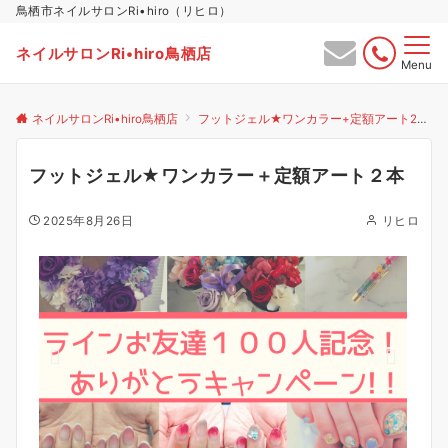
鳥栖市ネイルサロンRi•hiro（リヒロ）
ネイルサロンRi•hiro鳥栖店
Menu
ネイルサロンRi•hiro鳥栖店
フットジェル★ワンカラー+定額アート2本
フットジェル★ワンカラー＋定額アート２本
2025年8月26日
リヒロ