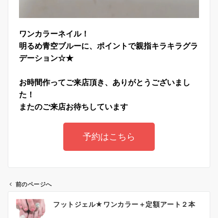
ワンカラーネイル！
明るめ青空ブルーに、ポイントで親指キラキラグラ
デーション☆★
お時間作ってご来店頂き、ありがとうございまし
た！
またのご来店お待ちしています
予約はこちら
前のページへ
フットジェル★ワンカラー＋定額アート２本