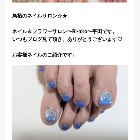
鳥栖のネイルサロン☆★
ネイル＆フラワーサロン〜Ri•hiro〜平田です。
いつもブログ見て頂き、ありがとうございます♡
お客様ネイルのご紹介です↓↓