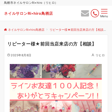
鳥栖市ネイルサロンRi•hiro（リヒロ）
ネイルサロンRi•hiro鳥栖店
Menu
ネイルサロンRi•hiro鳥栖店
リピーター様★前回当店来店の方【相談】
リピーター様★前回当店来店の方【相談】
2025年8月8日
リヒロ