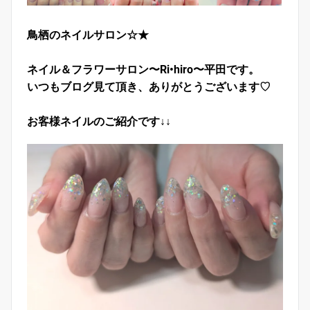
鳥栖のネイルサロン☆★
ネイル＆フラワーサロン〜Ri•hiro〜平田です。
いつもブログ見て頂き、ありがとうございます♡
お客様ネイルのご紹介です↓↓