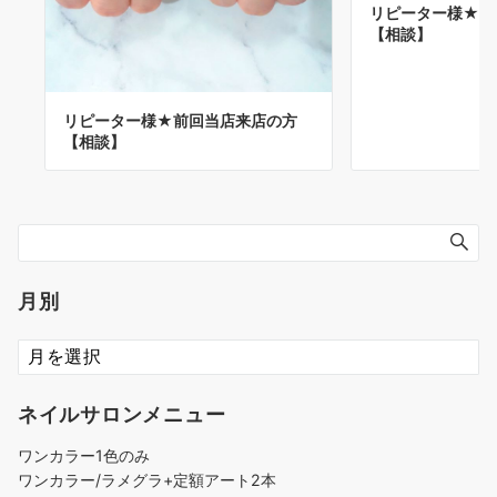
リピーター様★前
【相談】
リピーター様★前回当店来店の方
【相談】
月別
ネイルサロンメニュー
ワンカラー1色のみ
ワンカラー/ラメグラ+定額アート2本