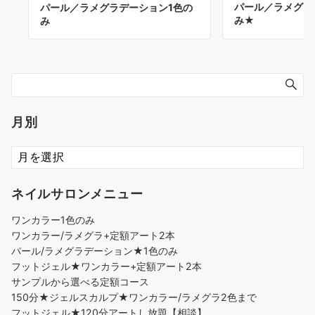
パール／ラメグラ
パール／ラメグラデーション1色の
み★
み
月別
ネイルサロンメニュー
ワンカラー1色のみ
ワンカラー/ラメグラ+定額アート2本
パール/ラメグラデーション★1色のみ
フットジェル★ワンカラー+定額アート2本
サンプルから選べる定額コース
150分★ジェルスカルプ★ワンカラー/ラメグラ2色まで
フットジェル★120分アートし放題【相談】