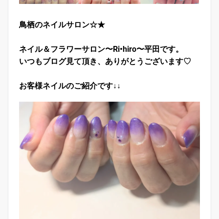
鳥栖のネイルサロン☆★
ネイル＆フラワーサロン〜Ri•hiro〜平田です。
いつもブログ見て頂き、ありがとうございます♡
お客様ネイルのご紹介です↓↓