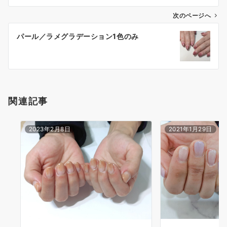
次のページへ
パール／ラメグラデーション1色のみ
関連記事
2023年2月8日
2021年1月29日