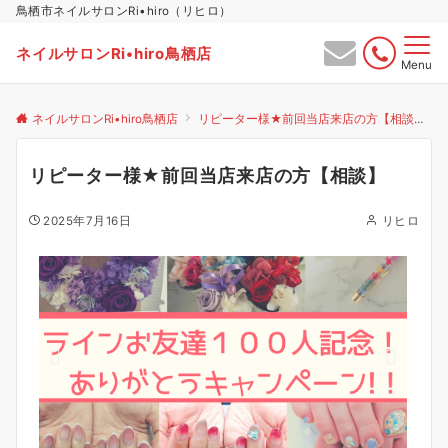
鳥栖市ネイルサロンRi•hiro（リヒロ）
ネイルサロンRi•hiro鳥栖店
Menu
ネイルサロンRi•hiro鳥栖店
リピーター様★前回当店来店の方【相談】
リピーター様★前回当店来店の方【相談】
2025年7月16日
リヒロ