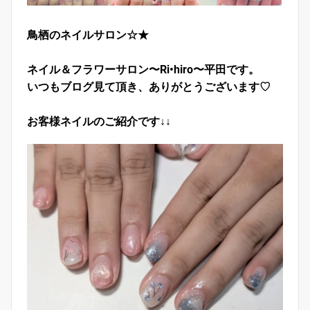
鳥栖のネイルサロン☆★
ネイル＆フラワーサロン〜Ri•hiro〜平田です。
いつもブログ見て頂き、ありがとうございます♡
お客様ネイルのご紹介です↓↓