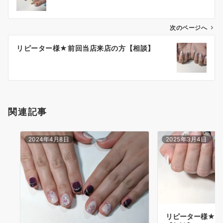
次のページへ
リピーター様★前回当店来店の方【相談】
関連記事
2024年4月8日
2025年3月4日
リピーター様★前