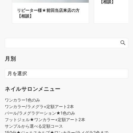
【相談】
リピーター様★前回当店来店の方
【相談】
月別
ネイルサロンメニュー
ワンカラー1色のみ
ワンカラー/ラメグラ+定額アート2本
パール/ラメグラデーション★1色のみ
フットジェル★ワンカラー+定額アート2本
サンプルから選べる定額コース
150分★ジェルスカルプ★ワンカラー/ラメグラ2色まで