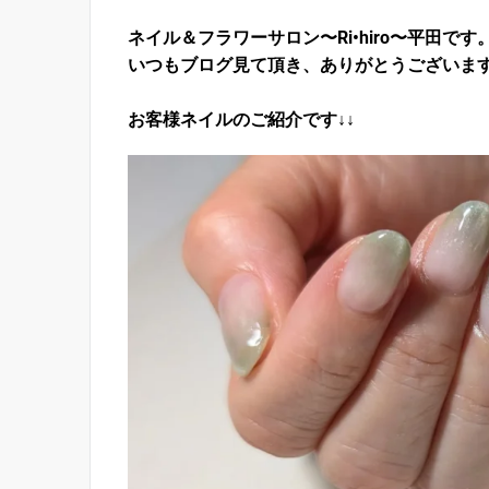
ネイル＆フラワーサロン〜Ri•hiro〜平田です
いつもブログ見て頂き、ありがとうございま
お客様ネイルのご紹介です↓↓