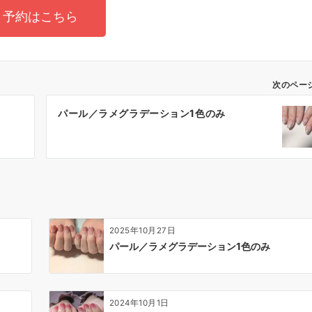
予約はこちら
次のペー
パール／ラメグラデーション1色のみ
2025年10月27日
パール／ラメグラデーション1色のみ
2024年10月1日