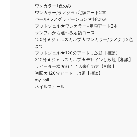
ワンカラー1色のみ
ワンカラー/ラメグラ+定額アート2本
パール/ラメグラデーション★1色のみ
フットジェル★ワンカラー+定額アート2本
サンプルから選べる定額コース
150分★ジェルスカルプ★ワンカラー/ラメグラ2色
まで
フットジェル★120分アートし放題【相談】
210分★ジェルスカルプ★デザインし放題【相談】
リピーター様★前回当店来店の方【相談】
初回★120分アートし放題【相談】
my nail
ネイルスクール