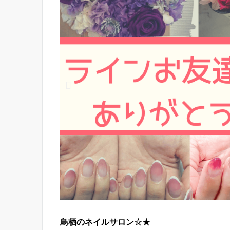
鳥栖のネイルサロン☆★