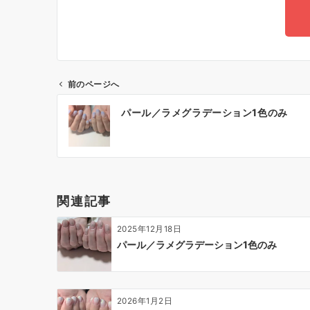
前のページへ
パール／ラメグラデーション1色のみ
関連記事
2025年12月18日
パール／ラメグラデーション1色のみ
2026年1月2日