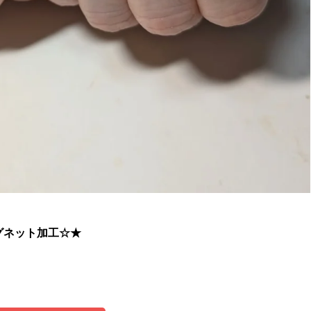
グネット加工☆★