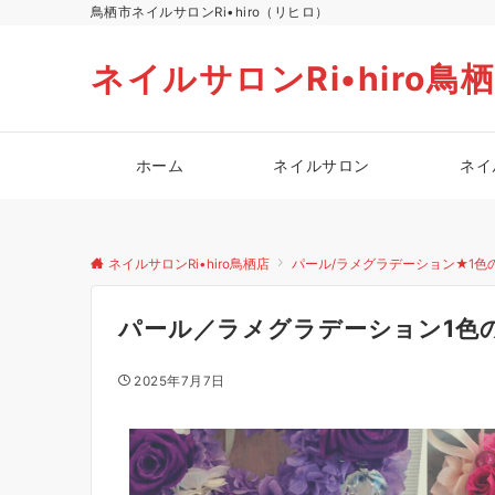
鳥栖市ネイルサロンRi•hiro（リヒロ）
ネイルサロンRi•hiro鳥
ホーム
ネイルサロン
ネイ
ネイルサロンRi•hiro鳥栖店
パール/ラメグラデーション★1色
パール／ラメグラデーション1色
2025年7月7日