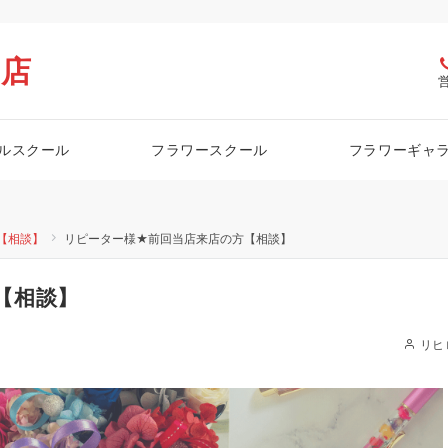
栖店
ルスクール
フラワースクール
フラワーギャ
【相談】
リピーター様★前回当店来店の方【相談】
【相談】
リヒ