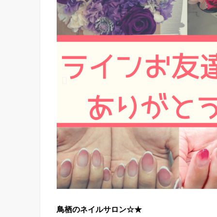
鳥栖のネイルサロン☆★