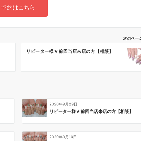
予約はこちら
次のペー
】
リピーター様★前回当店来店の方【相談】
2020年9月29日
リピーター様★前回当店来店の方【相談】
2020年3月10日