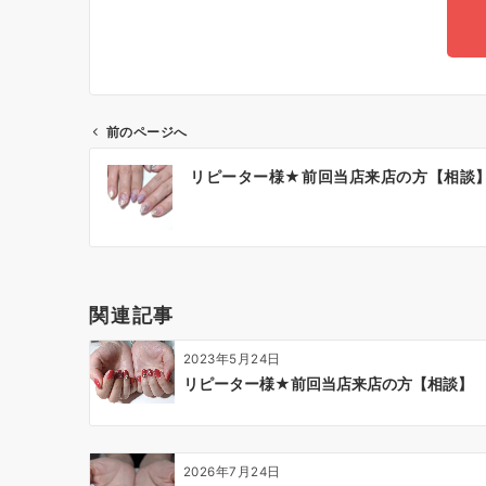
前のページへ
リピーター様★前回当店来店の方【相談
関連記事
2023年5月24日
リピーター様★前回当店来店の方【相談】
2026年7月24日