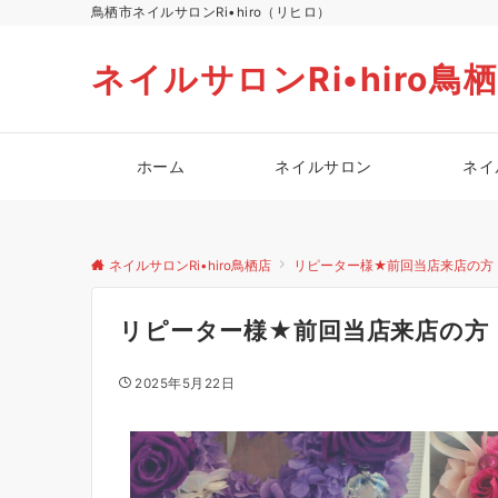
鳥栖市ネイルサロンRi•hiro（リヒロ）
ネイルサロンRi•hiro鳥
ホーム
ネイルサロン
ネイ
ネイルサロンRi•hiro鳥栖店
リピーター様★前回当店来店の方
リピーター様★前回当店来店の方
2025年5月22日