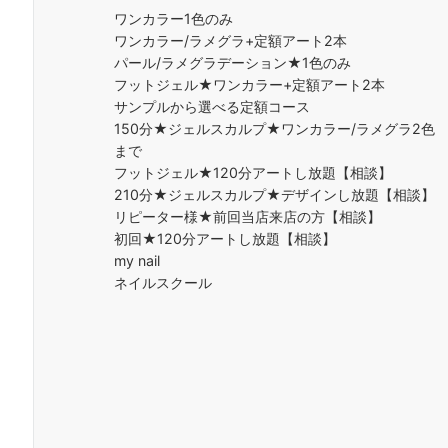
ワンカラー1色のみ
ワンカラー/ラメグラ+定額アート2本
パール/ラメグラデーション★1色のみ
フットジェル★ワンカラー+定額アート2本
サンプルから選べる定額コース
150分★ジェルスカルプ★ワンカラー/ラメグラ2色
まで
フットジェル★120分アートし放題【相談】
210分★ジェルスカルプ★デザインし放題【相談】
リピーター様★前回当店来店の方【相談】
初回★120分アートし放題【相談】
my nail
ネイルスクール