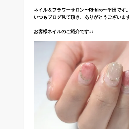
ネイル＆フラワーサロン〜Ri•hiro〜平田です
いつもブログ見て頂き、ありがとうございま
お客様ネイルのご紹介です↓↓