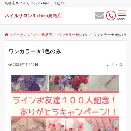
鳥栖市ネイルサロンRi•hiro（リヒロ）
ネイルサロンRi•hiro鳥栖店
Menu
ネイルサロンRi•hiro鳥栖店
ワンカラー1色のみ
ワンカラー★1色のみ
ワンカラー★1色のみ
2025年4月19日
リヒロ