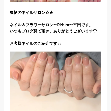
鳥栖のネイルサロン☆★
ネイル＆フラワーサロン〜Ri•hiro〜平田です。
いつもブログ見て頂き、ありがとうございます♡
お客様ネイルのご紹介です↓↓