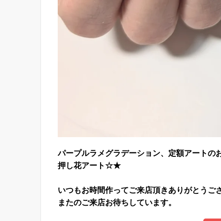
パープルラメグラデーション、定額アートのお
押し花アート☆★
いつもお時間作ってご来店頂きありがとうござ
またのご来店お待ちしています。