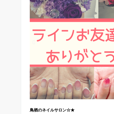
鳥栖のネイルサロン☆★