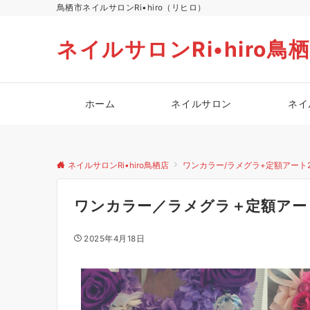
鳥栖市ネイルサロンRi•hiro（リヒロ）
ネイルサロンRi•hiro鳥
ホーム
ネイルサロン
ネイ
ネイルサロンRi•hiro鳥栖店
ワンカラー/ラメグラ+定額アート
ワンカラー／ラメグラ＋定額アー
2025年4月18日