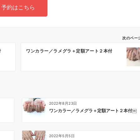
予約はこちら
次のペー
付
ワンカラー／ラメグラ＋定額アート２本付
2022年8月23日
ワンカラー／ラメグラ＋定額アート２本付￼
2022年5月5日