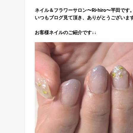
ネイル＆フラワーサロン〜Ri•hiro〜平田です
いつもブログ見て頂き、ありがとうございま
お客様ネイルのご紹介です↓↓