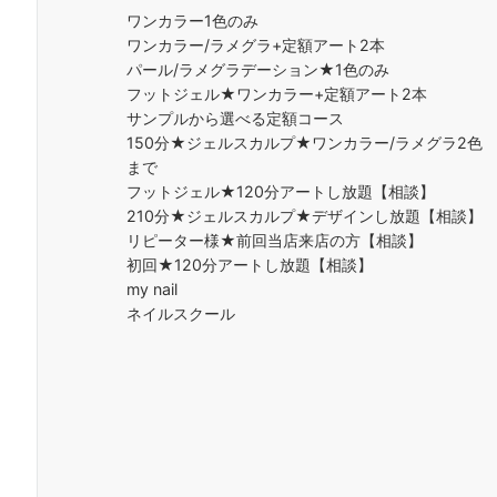
ワンカラー1色のみ
ワンカラー/ラメグラ+定額アート2本
パール/ラメグラデーション★1色のみ
フットジェル★ワンカラー+定額アート2本
サンプルから選べる定額コース
150分★ジェルスカルプ★ワンカラー/ラメグラ2色
まで
フットジェル★120分アートし放題【相談】
210分★ジェルスカルプ★デザインし放題【相談】
リピーター様★前回当店来店の方【相談】
初回★120分アートし放題【相談】
my nail
ネイルスクール