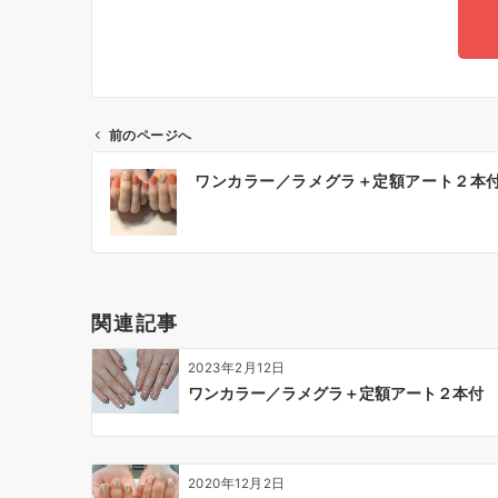
前のページへ
ワンカラー／ラメグラ＋定額アート２本
関連記事
2023年2月12日
ワンカラー／ラメグラ＋定額アート２本付
2020年12月2日