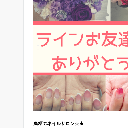
鳥栖のネイルサロン☆★