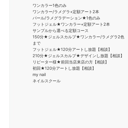
ワンカラー1色のみ
ワンカラー/ラメグラ+定額アート2本
パール/ラメグラデーション★1色のみ
フットジェル★ワンカラー+定額アート2本
サンプルから選べる定額コース
150分★ジェルスカルプ★ワンカラー/ラメグラ2色
まで
フットジェル★120分アートし放題【相談】
210分★ジェルスカルプ★デザインし放題【相談】
リピーター様★前回当店来店の方【相談】
初回★120分アートし放題【相談】
my nail
ネイルスクール