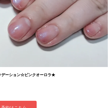
ラデーション☆ピンクオーロラ★
予約はこちら