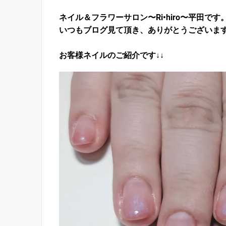
ネイル＆フラワーサロン〜Ri•hiro〜平田です
いつもブログ見て頂き、ありがとうございま
お客様ネイルのご紹介です↓↓