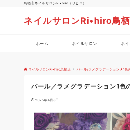
鳥栖市ネイルサロンRi•hiro（リヒロ）
ネイルサロンRi•hiro鳥
ホーム
ネイルサロン
ネイ
ネイルサロンRi•hiro鳥栖店
パール/ラメグラデーション★1色
パール／ラメグラデーション1色
2025年4月8日