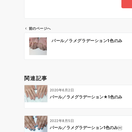
前のページへ
パール／ラメグラデーション1色のみ
関連記事
2020年6月2日
パール／ラメグラデーション★1色のみ
2022年8月5日
パール／ラメグラデーション1色のみ￼