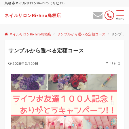
鳥栖市ネイルサロンRi•hiro（リヒロ）
ネイルサロンRi•hiro鳥栖店
Menu
ネイルサロンRi•hiro鳥栖店
サンプルから選べる定額コース
サンプルから選べる定額コース
サンプルから選べる定額コース
2025年3月20日
リヒロ