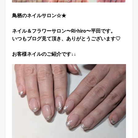
鳥栖のネイルサロン☆★
ネイル＆フラワーサロン〜Ri•hiro〜平田です。
いつもブログ見て頂き、ありがとうございます♡
お客様ネイルのご紹介です↓↓