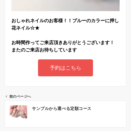
おしゃれネイルのお客様！！ブルーのカラーに押し
花ネイル☆★
お時間作ってご来店頂きありがとうございます！
またのご来店お待ちしています
予約はこちら
前のページへ
サンプルから選べる定額コース