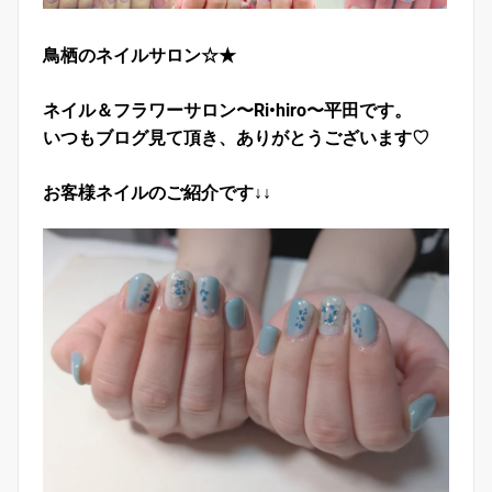
鳥栖のネイルサロン☆★
ネイル＆フラワーサロン〜Ri•hiro〜平田です。
いつもブログ見て頂き、ありがとうございます♡
お客様ネイルのご紹介です↓↓