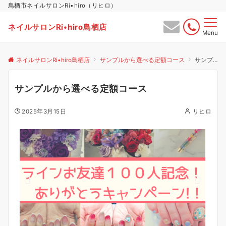
鳥栖市ネイルサロンRi•hiro（リヒロ）
ネイルサロンRi•hiro鳥栖店
Menu
ネイルサロンRi•hiro鳥栖店
サンプルから選べる定額コース
サンプルから選べる定額コース
サンプルから選べる定額コース
2025年3月15日
リヒロ