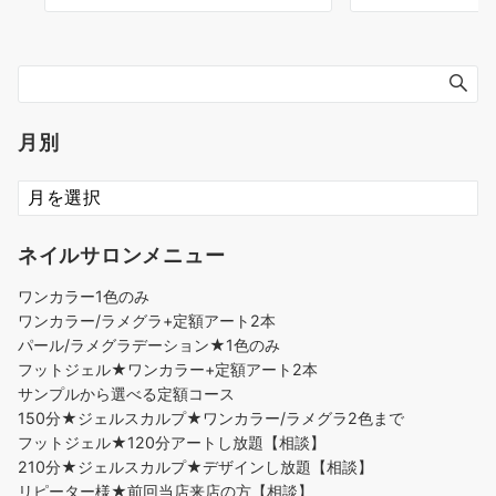
月別
ネイルサロンメニュー
ワンカラー1色のみ
ワンカラー/ラメグラ+定額アート2本
パール/ラメグラデーション★1色のみ
フットジェル★ワンカラー+定額アート2本
サンプルから選べる定額コース
150分★ジェルスカルプ★ワンカラー/ラメグラ2色まで
フットジェル★120分アートし放題【相談】
210分★ジェルスカルプ★デザインし放題【相談】
リピーター様★前回当店来店の方【相談】