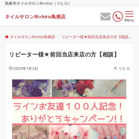
鳥栖市ネイルサロンRi•hiro（リヒロ）
ネイルサロンRi•hiro鳥栖店
Menu
ネイルサロンRi•hiro鳥栖店
リピーター様★前回当店来店の方【相談】
リピーター様★前回当店来店の方【相談】
2025年1月2日
リヒロ