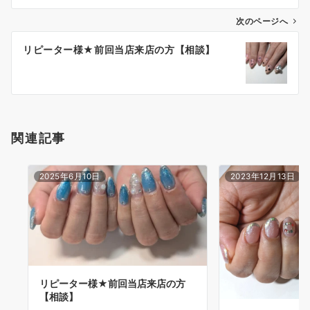
次のページへ
リピーター様★前回当店来店の方【相談】
関連記事
2025年6月10日
2023年12月13日
リピーター様★前回当店来店の方
【相談】