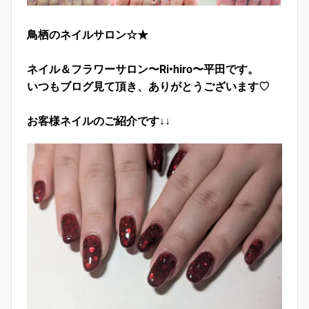
鳥栖のネイルサロン☆★
ネイル＆フラワーサロン〜Ri•hiro〜平田です。
いつもブログ見て頂き、ありがとうございます♡
お客様ネイルのご紹介です↓↓