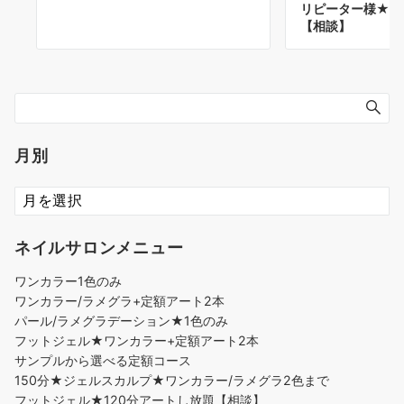
リピーター様★前
【相談】
月別
ネイルサロンメニュー
ワンカラー1色のみ
ワンカラー/ラメグラ+定額アート2本
パール/ラメグラデーション★1色のみ
フットジェル★ワンカラー+定額アート2本
サンプルから選べる定額コース
150分★ジェルスカルプ★ワンカラー/ラメグラ2色まで
フットジェル★120分アートし放題【相談】