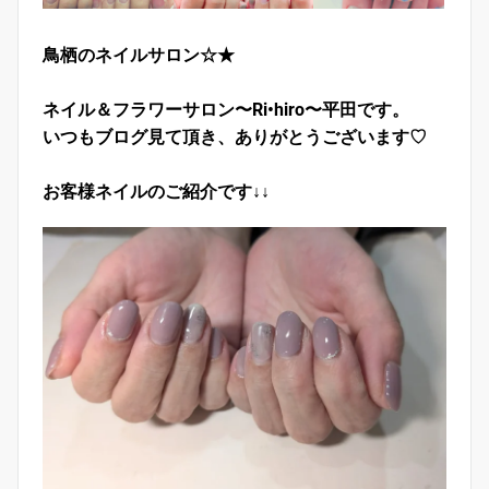
鳥栖のネイルサロン☆★
ネイル＆フラワーサロン〜Ri•hiro〜平田です。
いつもブログ見て頂き、ありがとうございます♡
お客様ネイルのご紹介です↓↓