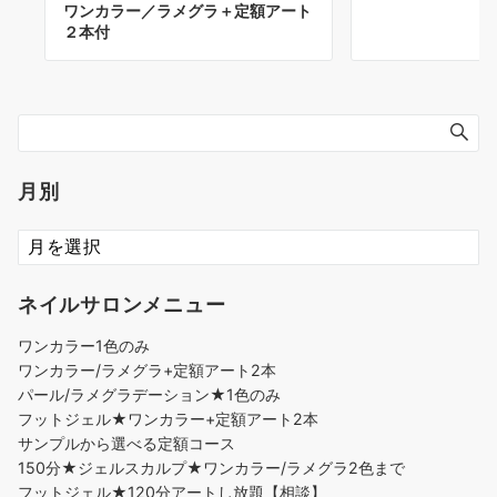
ワンカラー／ラメグラ＋定額アート
２本付
月別
ネイルサロンメニュー
ワンカラー1色のみ
ワンカラー/ラメグラ+定額アート2本
パール/ラメグラデーション★1色のみ
フットジェル★ワンカラー+定額アート2本
サンプルから選べる定額コース
150分★ジェルスカルプ★ワンカラー/ラメグラ2色まで
フットジェル★120分アートし放題【相談】