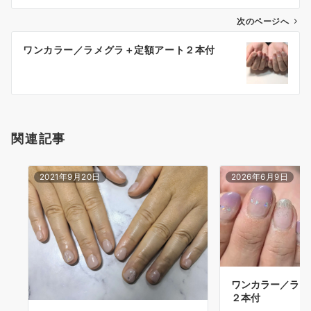
次のページへ
ワンカラー／ラメグラ＋定額アート２本付
関連記事
2021年9月20日
2026年6月9日
ワンカラー／ラメ
２本付