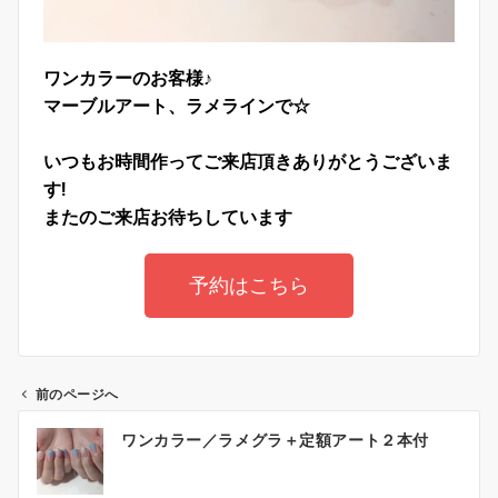
ワンカラーのお客様♪
マーブルアート、ラメラインで☆
いつもお時間作ってご来店頂きありがとうございま
す!
またのご来店お待ちしています
予約はこちら
前のページへ
ワンカラー／ラメグラ＋定額アート２本付