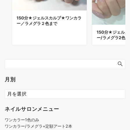
150分★ジェルスカルプ★ワンカラ
ー／ラメグラ２色まで
150分★ジェル
ー/ラメグラ2色ま
月別
ネイルサロンメニュー
ワンカラー1色のみ
ワンカラー/ラメグラ+定額アート2本