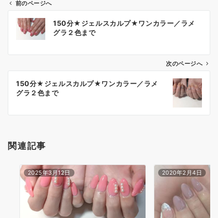
前のページへ
150分★ジェルスカルプ★ワンカラー／ラメ
グラ２色まで
次のページへ
150分★ジェルスカルプ★ワンカラー／ラメ
グラ２色まで
関連記事
2025年3月12日
2020年2月4日