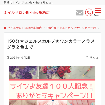
鳥栖市ネイルサロンRi•hiro（リヒロ）
ネイルサロンRi•hiro鳥栖店
Menu
ネイルサロンRi•hiro鳥栖店
150分★ジェルスカルプ★ワンカラー/ラメグラ2色まで
150分★ジェルスカルプ★ワンカラー／ラメ
グラ２色まで
2024年10月2日
リヒロ