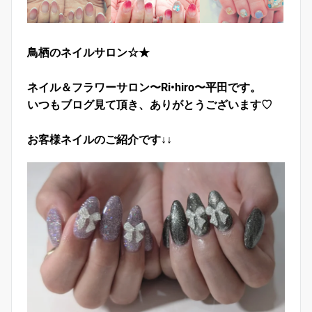
鳥栖のネイルサロン☆★
ネイル＆フラワーサロン〜Ri•hiro〜平田です。
いつもブログ見て頂き、ありがとうございます♡
お客様ネイルのご紹介です↓↓