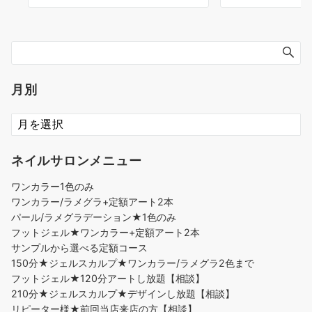
月別
ネイルサロンメニュー
ワンカラー1色のみ
ワンカラー/ラメグラ+定額アート2本
パール/ラメグラデーション★1色のみ
フットジェル★ワンカラー+定額アート2本
サンプルから選べる定額コース
150分★ジェルスカルプ★ワンカラー/ラメグラ2色まで
フットジェル★120分アートし放題【相談】
210分★ジェルスカルプ★デザインし放題【相談】
リピーター様★前回当店来店の方【相談】