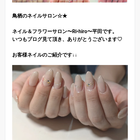
鳥栖のネイルサロン☆★
ネイル＆フラワーサロン〜Ri•hiro〜平田です。
いつもブログ見て頂き、ありがとうございます♡
お客様ネイルのご紹介です↓↓