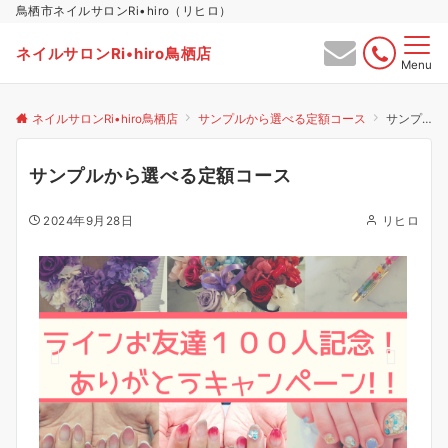
鳥栖市ネイルサロンRi•hiro（リヒロ）
ネイルサロンRi•hiro鳥栖店
Menu
ネイルサロンRi•hiro鳥栖店
サンプルから選べる定額コース
サンプルから選べる定額コース
サンプルから選べる定額コース
2024年9月28日
リヒロ