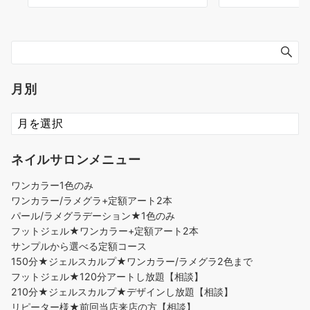
月別
ネイルサロンメニュー
ワンカラー1色のみ
ワンカラー/ラメグラ+定額アート2本
パール/ラメグラデーション★1色のみ
フットジェル★ワンカラー+定額アート2本
サンプルから選べる定額コース
150分★ジェルスカルプ★ワンカラー/ラメグラ2色まで
フットジェル★120分アートし放題【相談】
210分★ジェルスカルプ★デザインし放題【相談】
リピーター様★前回当店来店の方【相談】