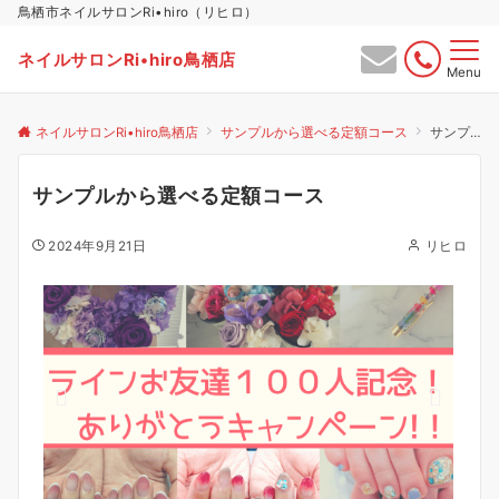
鳥栖市ネイルサロンRi•hiro（リヒロ）
ネイルサロンRi•hiro鳥栖店
Menu
ネイルサロンRi•hiro鳥栖店
サンプルから選べる定額コース
サンプルから選べる定額コース
サンプルから選べる定額コース
2024年9月21日
リヒロ