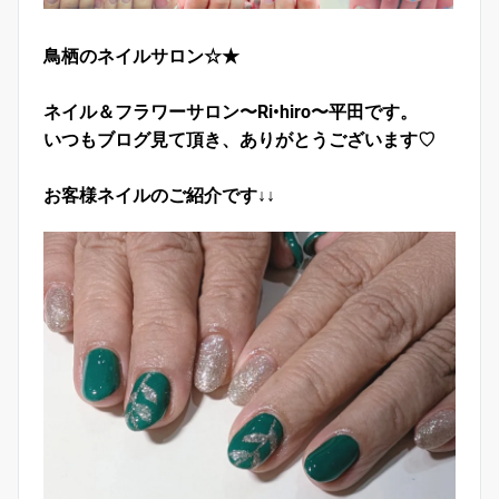
鳥栖のネイルサロン☆★
ネイル＆フラワーサロン〜Ri•hiro〜平田です。
いつもブログ見て頂き、ありがとうございます♡
お客様ネイルのご紹介です↓↓