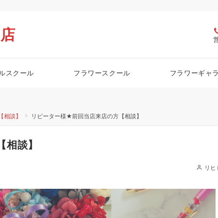
栖店
ルスクール
フラワースクール
フラワーギャ
【相談】
リピーター様★前回当店来店の方【相談】
【相談】
リヒ