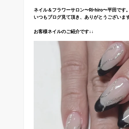
ネイル＆フラワーサロン〜Ri•hiro〜平田です
いつもブログ見て頂き、ありがとうございま
お客様ネイルのご紹介です↓↓