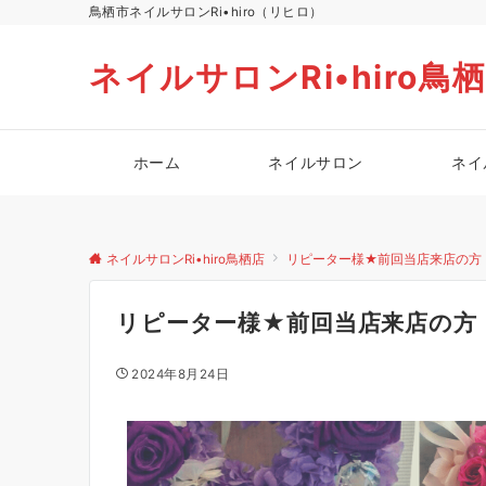
鳥栖市ネイルサロンRi•hiro（リヒロ）
ネイルサロンRi•hiro鳥
ホーム
ネイルサロン
ネイ
ネイルサロンRi•hiro鳥栖店
リピーター様★前回当店来店の方
リピーター様★前回当店来店の方
2024年8月24日