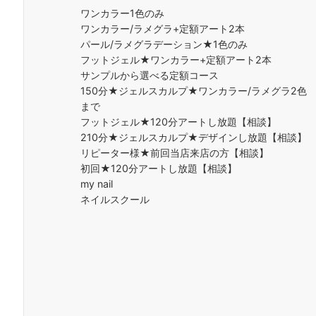
ワンカラー1色のみ
ワンカラー/ラメグラ+定額アート2本
パール/ラメグラデーション★1色のみ
フットジェル★ワンカラー+定額アート2本
サンプルから選べる定額コース
150分★ジェルスカルプ★ワンカラー/ラメグラ2色
まで
フットジェル★120分アートし放題【相談】
210分★ジェルスカルプ★デザインし放題【相談】
リピーター様★前回当店来店の方【相談】
初回★120分アートし放題【相談】
my nail
ネイルスクール