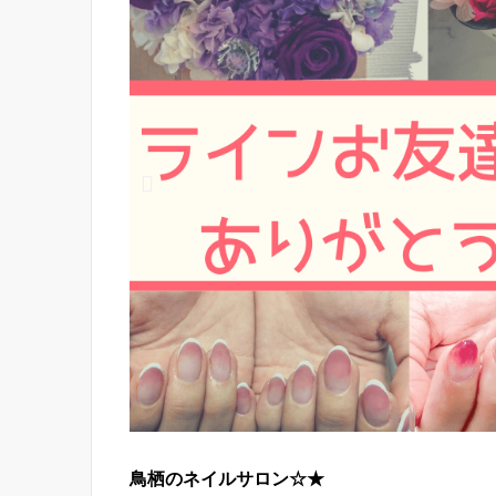
鳥栖のネイルサロン☆★