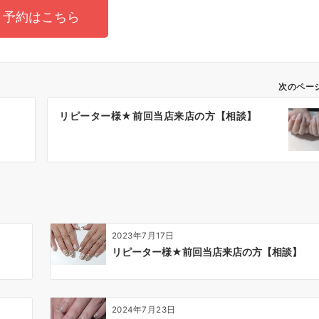
予約はこちら
次のペー
】
リピーター様★前回当店来店の方【相談】
2023年7月17日
リピーター様★前回当店来店の方【相談】
2024年7月23日