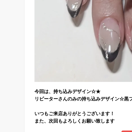
今回は、持ち込みデザイン☆★
リピーターさんのみの持ち込みデザイン☆
黒
いつもご来店ありがとうございます！
また、次回もよろしくお願い致します