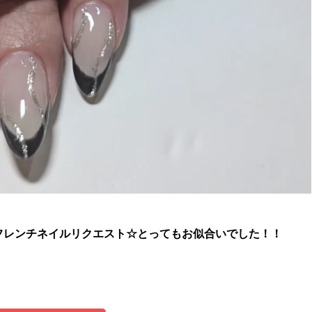
フレンチネイルリクエスト☆とってもお似合いでした！！