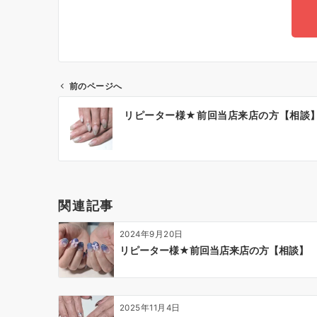
前のページへ
リピーター様★前回当店来店の方【相談
関連記事
2024年9月20日
リピーター様★前回当店来店の方【相談】
2025年11月4日