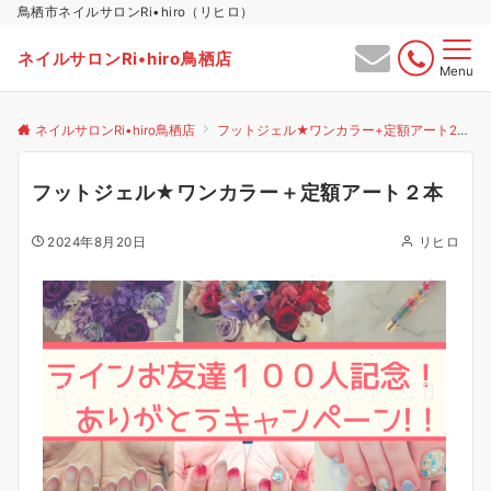
鳥栖市ネイルサロンRi•hiro（リヒロ）
ネイルサロンRi•hiro鳥栖店
Menu
ネイルサロンRi•hiro鳥栖店
フットジェル★ワンカラー+定額アート2本
フットジェル★ワンカラー＋定額アート２本
2024年8月20日
リヒロ