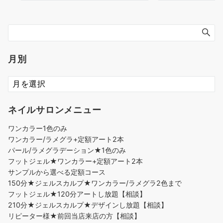
月別
ネイルサロンメニュー
ワンカラー1色のみ
ワンカラー/ラメグラ+定額アート2本
パール/ラメグラデーション★1色のみ
フットジェル★ワンカラー+定額アート2本
サンプルから選べる定額コース
150分★ジェルスカルプ★ワンカラー/ラメグラ2色まで
フットジェル★120分アートし放題【相談】
210分★ジェルスカルプ★デザインし放題【相談】
リピーター様★前回当店来店の方【相談】