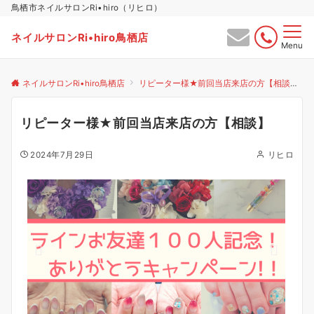
鳥栖市ネイルサロンRi•hiro（リヒロ）
ネイルサロンRi•hiro鳥栖店
Menu
ネイルサロンRi•hiro鳥栖店
リピーター様★前回当店来店の方【相談】
リピーター様★前回当店来店の方【相談】
2024年7月29日
リヒロ