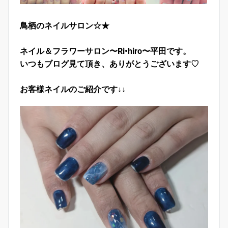
鳥栖のネイルサロン☆★
ネイル＆フラワーサロン〜Ri•hiro〜平田です。
いつもブログ見て頂き、ありがとうございます♡
お客様ネイルのご紹介です↓↓