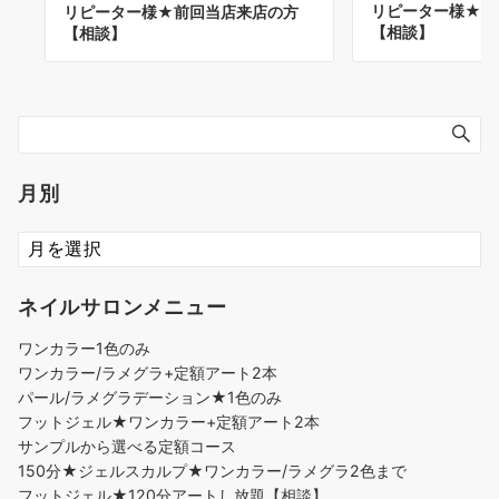
リピーター様★前
リピーター様★前回当店来店の方
【相談】
【相談】
月別
ネイルサロンメニュー
ワンカラー1色のみ
ワンカラー/ラメグラ+定額アート2本
パール/ラメグラデーション★1色のみ
フットジェル★ワンカラー+定額アート2本
サンプルから選べる定額コース
150分★ジェルスカルプ★ワンカラー/ラメグラ2色まで
フットジェル★120分アートし放題【相談】