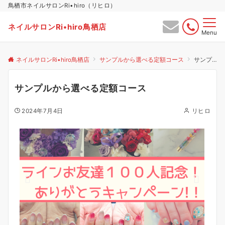
鳥栖市ネイルサロンRi•hiro（リヒロ）
ネイルサロンRi•hiro鳥栖店
Menu
ネイルサロンRi•hiro鳥栖店
サンプルから選べる定額コース
サンプルから選べる定額コース
サンプルから選べる定額コース
2024年7月4日
リヒロ