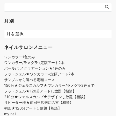
月別
ネイルサロンメニュー
ワンカラー1色のみ
ワンカラー/ラメグラ+定額アート2本
パール/ラメグラデーション★1色のみ
フットジェル★ワンカラー+定額アート2本
サンプルから選べる定額コース
150分★ジェルスカルプ★ワンカラー/ラメグラ2色まで
フットジェル★120分アートし放題【相談】
210分★ジェルスカルプ★デザインし放題【相談】
リピーター様★前回当店来店の方【相談】
初回★120分アートし放題【相談】
my nail