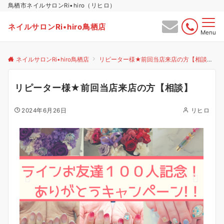
鳥栖市ネイルサロンRi•hiro（リヒロ）
ネイルサロンRi•hiro鳥栖店
Menu
ネイルサロンRi•hiro鳥栖店
リピーター様★前回当店来店の方【相談】
リピーター様★前回当店来店の方【相談】
2024年6月26日
リヒロ