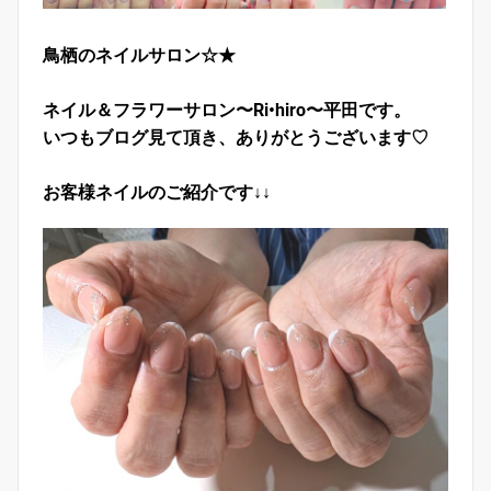
鳥栖のネイルサロン☆★
ネイル＆フラワーサロン〜Ri•hiro〜平田です。
いつもブログ見て頂き、ありがとうございます♡
お客様ネイルのご紹介です↓↓