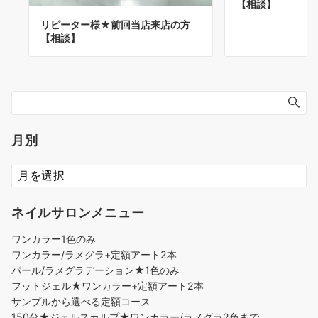
【相談】
リピーター様★前回当店来店の方
【相談】
月別
ネイルサロンメニュー
ワンカラー1色のみ
ワンカラー/ラメグラ+定額アート2本
パール/ラメグラデーション★1色のみ
フットジェル★ワンカラー+定額アート2本
サンプルから選べる定額コース
150分★ジェルスカルプ★ワンカラー/ラメグラ2色まで