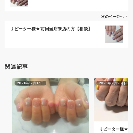
次のページへ
リピーター様★前回当店来店の方【相談】
関連記事
2021年12月17日
2026年2月26日
リピーター様★前