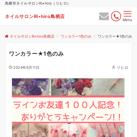
鳥栖市ネイルサロンRi•hiro（リヒロ）
ネイルサロンRi•hiro鳥栖店
Menu
ネイルサロンRi•hiro鳥栖店
ワンカラー1色のみ
ワンカラー★1色のみ
ワンカラー★1色のみ
2024年6月11日
リヒロ