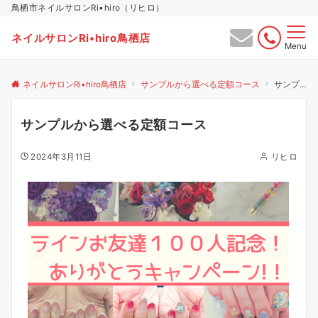
鳥栖市ネイルサロンRi•hiro（リヒロ）
ネイルサロンRi•hiro鳥栖店
Menu
ネイルサロンRi•hiro鳥栖店
サンプルから選べる定額コース
サンプルから選べる定額コース
サンプルから選べる定額コース
2024年3月11日
リヒロ