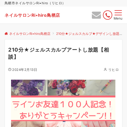
鳥栖市ネイルサロンRi•hiro（リヒロ）
ネイルサロンRi•hiro鳥栖店
Menu
ネイルサロンRi•hiro鳥栖店
210分★ジェルスカルプ★デザインし放題【相談】
210分★ジェルスカルプアートし放題【相
談】
2024年2月13日
リヒロ