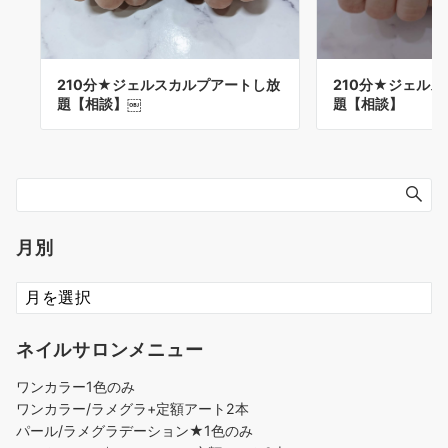
210分★ジェルスカルプアートし放
210分★ジェル
題【相談】￼
題【相談】
月別
ネイルサロンメニュー
ワンカラー1色のみ
ワンカラー/ラメグラ+定額アート2本
パール/ラメグラデーション★1色のみ