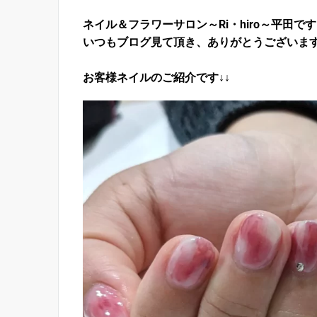
ネイル＆フラワーサロン～Ri・hiro～平田で
いつもブログ見て頂き、ありがとうございま
お客様ネイルのご紹介です↓↓