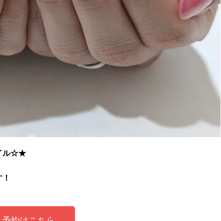
イル☆★
す！
予約はこちら