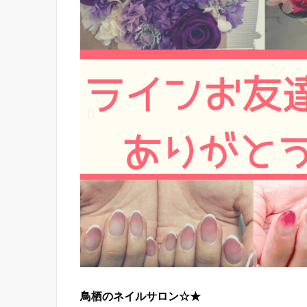
鳥栖のネイルサロン☆★