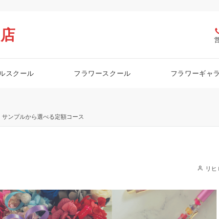
栖店
ルスクール
フラワースクール
フラワーギャ
サンプルから選べる定額コース
リヒ