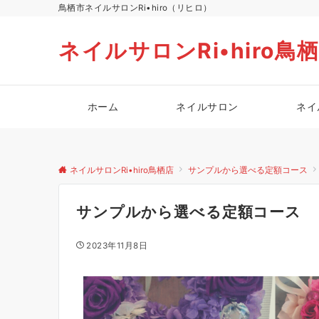
鳥栖市ネイルサロンRi•hiro（リヒロ）
ネイルサロンRi•hiro鳥
ホーム
ネイルサロン
ネイ
ネイルサロンRi•hiro鳥栖店
サンプルから選べる定額コース
サンプルから選べる定額コース
2023年11月8日