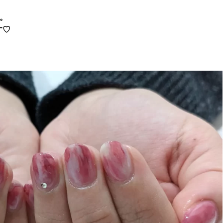
す。
す♡