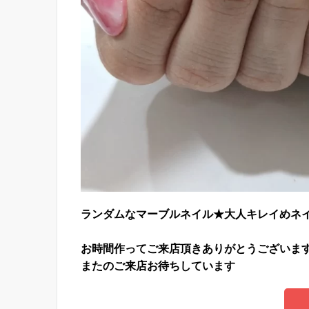
ランダムなマーブルネイル★大人キレイめネ
お時間作ってご来店頂きありがとうございま
またのご来店お待ちしています