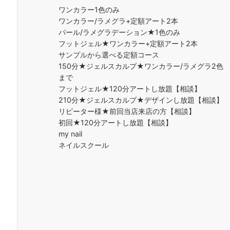
ワンカラー1色のみ
ワンカラー/ラメグラ+定額アート2本
パール/ラメグラデーション★1色のみ
フットジェル★ワンカラー+定額アート2本
サンプルから選べる定額コース
150分★ジェルスカルプ★ワンカラー/ラメグラ2色
まで
フットジェル★120分アートし放題【相談】
210分★ジェルスカルプ★デザインし放題【相談】
リピーター様★前回当店来店の方【相談】
初回★120分アートし放題【相談】
my nail
ネイルスクール