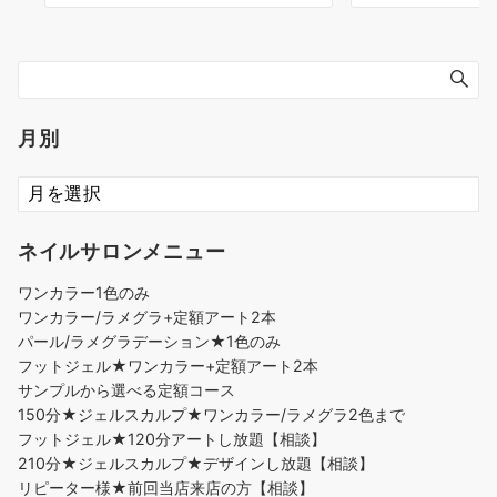
月別
ネイルサロンメニュー
ワンカラー1色のみ
ワンカラー/ラメグラ+定額アート2本
パール/ラメグラデーション★1色のみ
フットジェル★ワンカラー+定額アート2本
サンプルから選べる定額コース
150分★ジェルスカルプ★ワンカラー/ラメグラ2色まで
フットジェル★120分アートし放題【相談】
210分★ジェルスカルプ★デザインし放題【相談】
リピーター様★前回当店来店の方【相談】