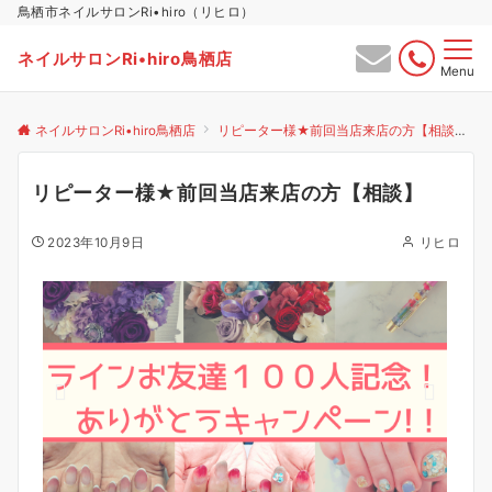
鳥栖市ネイルサロンRi•hiro（リヒロ）
ネイルサロンRi•hiro鳥栖店
Menu
ネイルサロンRi•hiro鳥栖店
リピーター様★前回当店来店の方【相談】
リピーター様★前回当店来店の方【相談】
2023年10月9日
リヒロ