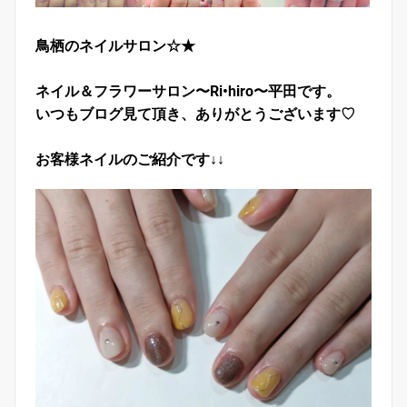
鳥栖のネイルサロン☆★
ネイル＆フラワーサロン〜Ri•hiro〜平田です。
いつもブログ見て頂き、ありがとうございます♡
お客様ネイルのご紹介です↓↓