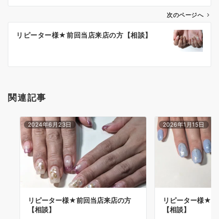
次のページへ
リピーター様★前回当店来店の方【相談】
関連記事
2024年6月23日
2026年1月15日
リピーター様★前回当店来店の方
リピーター様★前
【相談】
【相談】