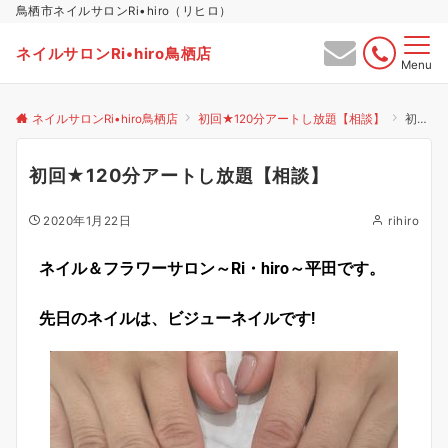
鳥栖市ネイルサロンRi•hiro（リヒロ）
ネイルサロンRi•hiro鳥栖店
Menu
ネイルサロンRi•hiro鳥栖店
初回★120分アートし放題【相談】
初回★120分アートし放題【相談】
初回★120分アートし放題【相談】
2020年1月22日
rihiro
ネイル＆フラワーサロン～Ri・hiro～平田です。
先日のネイルは、ビジューネイルです!