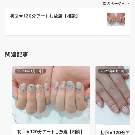
次のページへ
初回★120分アートし放題【相談】
関連記事
2020年3月13日
2022年6月10日
初回★120分アートし放題【相談】
初回★120分ア