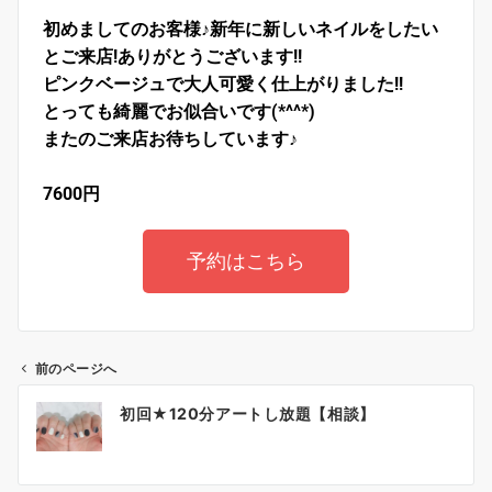
初めましてのお客様♪新年に新しいネイルをしたい
とご来店!ありがとうございます!!
ピンクベージュで大人可愛く仕上がりました!!
とっても綺麗でお似合いです(*^^*)
またのご来店お待ちしています♪
7600円
予約はこちら
前のページへ
初回★120分アートし放題【相談】