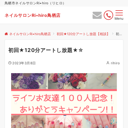
鳥栖市ネイルサロンRi•hiro（リヒロ）
ネイルサロンRi•hiro鳥栖店
Menu
ネイルサロンRi•hiro鳥栖店
初回★120分アートし放題【相談】
初回★120分アートし放題★☆
初回★120分アートし放題★☆
2023年3月8日
rihiro