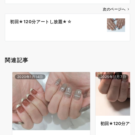
次のページへ
初回★120分アートし放題★☆
関連記事
2020年1月14日
2025年11月7日
初回★120分ア