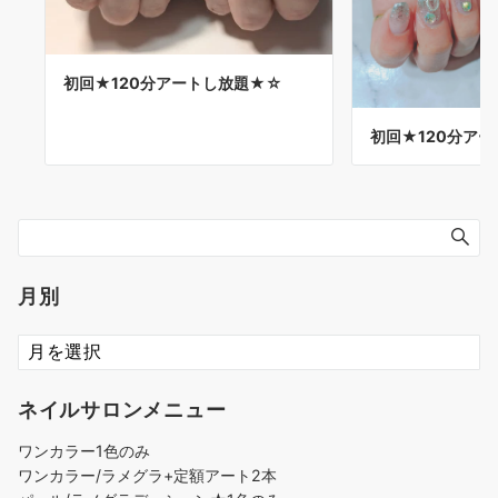
初回★120分アートし放題★☆
初回★120分ア
月別
ネイルサロンメニュー
ワンカラー1色のみ
ワンカラー/ラメグラ+定額アート2本