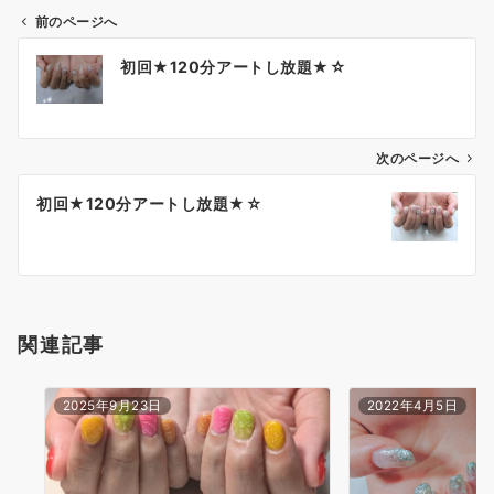
前のページへ
初回★120分アートし放題★☆
次のページへ
初回★120分アートし放題★☆
関連記事
2025年9月23日
2022年4月5日