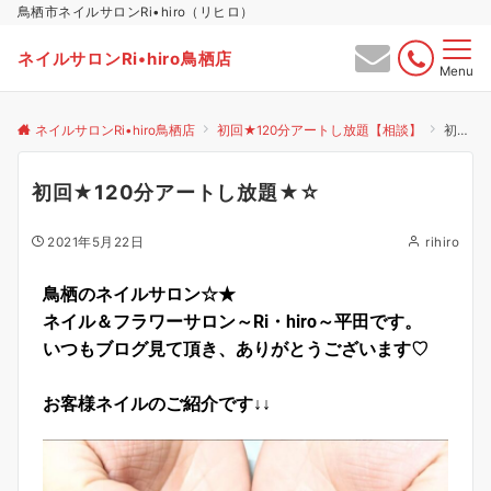
鳥栖市ネイルサロンRi•hiro（リヒロ）
ネイルサロンRi•hiro鳥栖店
Menu
ネイルサロンRi•hiro鳥栖店
初回★120分アートし放題【相談】
初回★120分アートし放題★☆
初回★120分アートし放題★☆
2021年5月22日
rihiro
鳥栖のネイルサロン☆★
ネイル＆フラワーサロン～Ri・hiro～平田です。
いつもブログ見て頂き、ありがとうございます♡
お客様ネイルのご紹介です↓↓