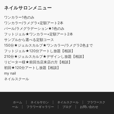
ネイルサロンメニュー
ワンカラー1色のみ
ワンカラー/ラメグラ+定額アート2本
パール/ラメグラデーション★1色のみ
フットジェル★ワンカラー+定額アート2本
サンプルから選べる定額コース
150分★ジェルスカルプ★ワンカラー/ラメグラ2色まで
フットジェル★120分アートし放題【相談】
210分★ジェルスカルプ★デザインし放題【相談】
リピーター様★前回当店来店の方【相談】
初回★120分アートし放題【相談】
my nail
ネイルスクール
ホーム
ネイルサロン
ネイルスクール
フラワースク
ール
フラワーギャラリー
ブログ
お問い合わせ