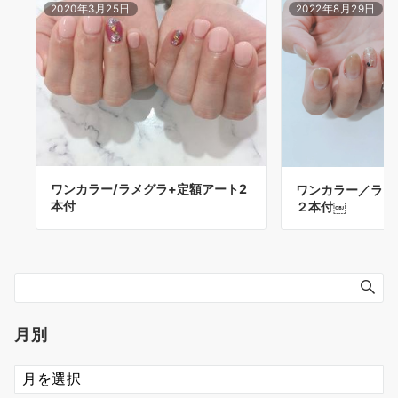
2020年3月25日
2022年8月29日
ワンカラー/ラメグラ+定額アート2
ワンカラー／ラメ
本付
２本付￼
月別