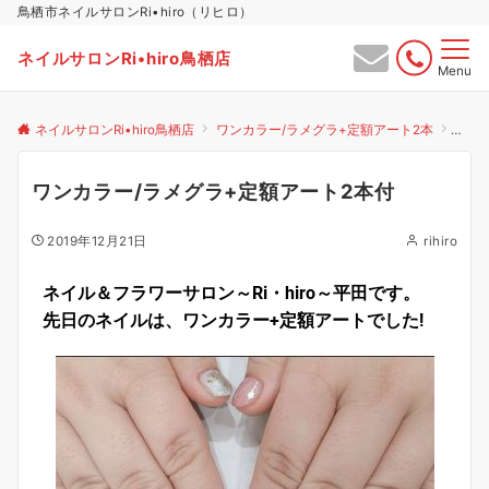
鳥栖市ネイルサロンRi•hiro（リヒロ）
ネイルサロンRi•hiro鳥栖店
Menu
ネイルサロンRi•hiro鳥栖店
ワンカラー/ラメグラ+定額アート2本
ワン
ワンカラー/ラメグラ+定額アート2本付
2019年12月21日
rihiro
ネイル＆フラワーサロン～Ri・hiro～平田です。
先日のネイルは、ワンカラー+定額アートでした!